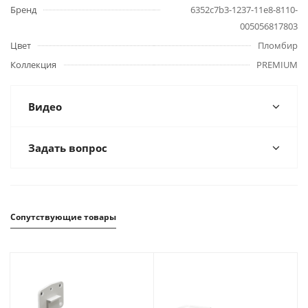
Бренд
6352c7b3-1237-11e8-8110-
005056817803
Цвет
Пломбир
Коллекция
PREMIUM
Видео
Задать вопрос
Сопутствующие товары