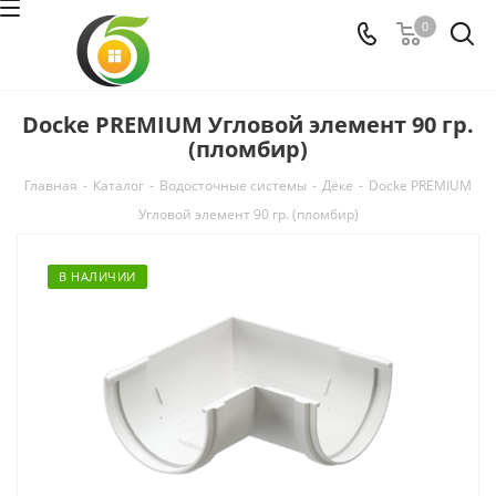
0
Docke PREMIUM Угловой элемент 90 гр.
(пломбир)
Главная
-
Каталог
-
Водосточные системы
-
Дёке
-
Docke PREMIUM
Угловой элемент 90 гр. (пломбир)
В НАЛИЧИИ