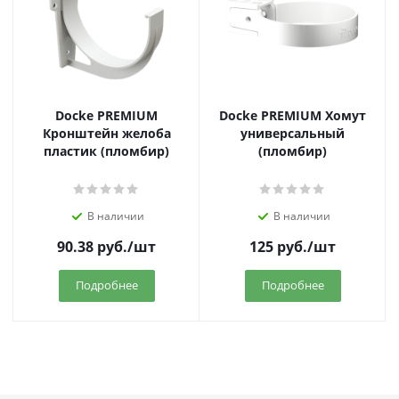
Docke PREMIUM
Docke PREMIUM Хомут
Кронштейн желоба
универсальный
пластик (пломбир)
(пломбир)
В наличии
В наличии
90.38
руб.
/шт
125
руб.
/шт
Подробнее
Подробнее