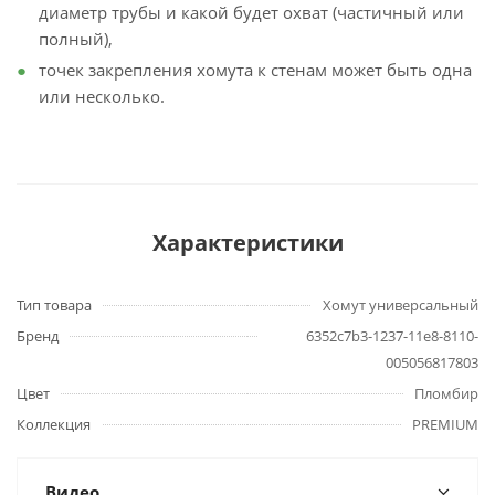
диаметр трубы и какой будет охват (частичный или
полный),
точек закрепления хомута к стенам может быть одна
или несколько.
Характеристики
Тип товара
Хомут универсальный
Бренд
6352c7b3-1237-11e8-8110-
005056817803
Цвет
Пломбир
Коллекция
PREMIUM
Видео