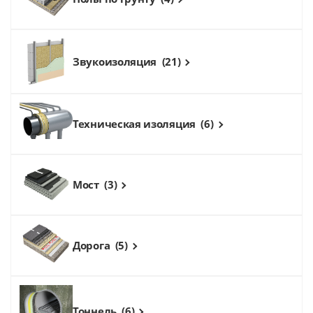
Звукоизоляция
(21)
Техническая изоляция
(6)
Мост
(3)
Дорога
(5)
Тоннель
(6)