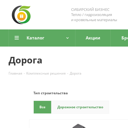
СИБИРСКИЙ БИЗНЕС
Тепло / гидроизоляция
и кровельные материалы
Каталог
Акции
Бр
Дорога
Главная
-
Комплексные решения
-
Дорога
Тип строительства
Все
Дорожное строительство