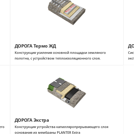
ДОРОГА Термо ЖД
ДО
Конструкция усиления основной площадки земляного
Сис
полотна, с устройством теплоизоляционного слоя.
экс
ДОРОГА Экстра
его
Конструкция устройства капилляропрерывающего слоя
основания из мембраны PLANTER Extra