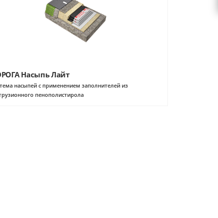
РОГА Насыпь Лайт
тема насыпей с применением заполнителей из
трузионного пенополистирола