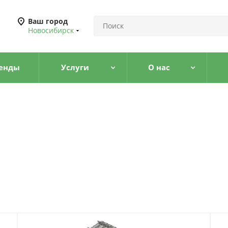
Ваш город
Новосибирск
енды
Услуги
О нас