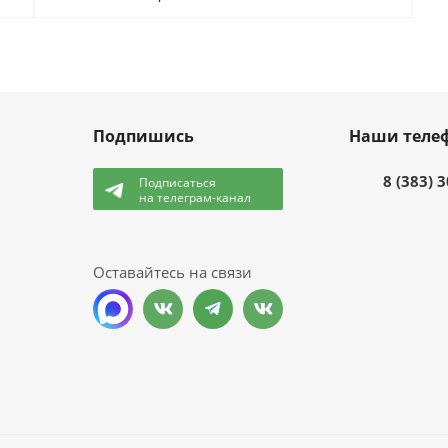
Подпишись
Наши теле
8 (383) 
Подписаться
на телеграм-канал
и
Оставайтесь на связи