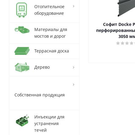
Отопительное
оборудование
Софит Docke 
Материалы для
перфорированны
мостов и дорог
3050 м
Террасная доска
Дерево
Собственная продукция
Инъекции для
устранения
течей