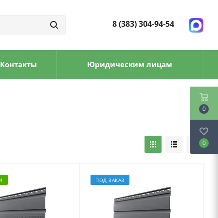
8 (383) 304-94-54
Контакты
Юридическим лицам
0
0
И
ПОД ЗАКАЗ