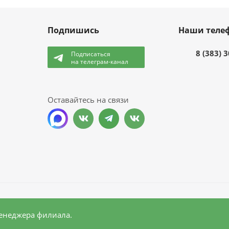
Подпишись
Наши теле
8 (383) 
Подписаться
на телеграм-канал
и
Оставайтесь на связи
менеджера филиала.