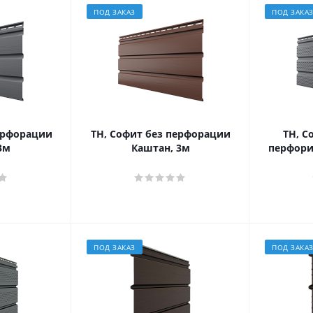
ПОД ЗАКАЗ
ПОД ЗАКА
ерфорации
ТН, Софит без перфорации
ТН, С
3м
Каштан, 3м
перфори
ПОД ЗАКАЗ
ПОД ЗАКА