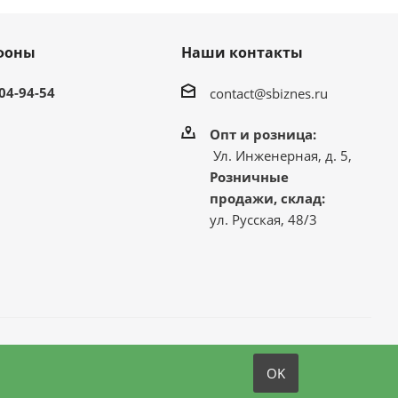
фоны
Наши контакты
304-94-54
contact@sbiznes.ru
Опт и розница:
Ул. Инженерная, д. 5,
Розничные
продажи, склад:
ул. Русская, 48/3
OK