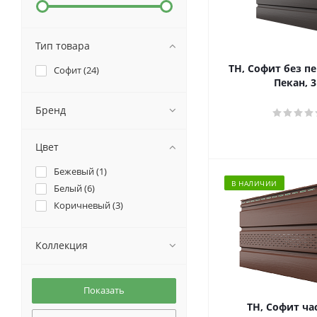
Тип товара
ТН, Софит без п
Софит (
24
)
Пекан, 
Бренд
Цвет
Бежевый (
1
)
В НАЛИЧИИ
Белый (
6
)
Коричневый (
3
)
Коллекция
ТН, Софит ча