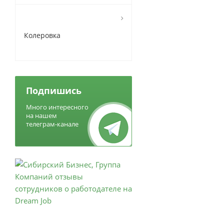
Колеровка
Подпишись
Много интересного
на нашем
телеграм-канале