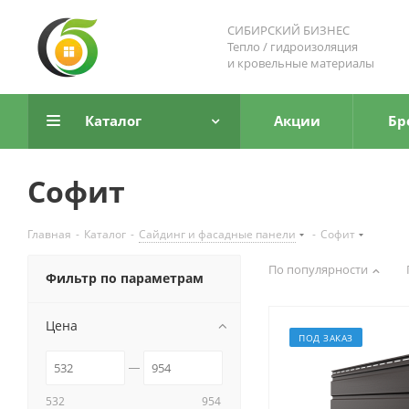
СИБИРСКИЙ БИЗНЕС
Тепло / гидроизоляция
и кровельные материалы
Каталог
Акции
Бр
Софит
Главная
-
Каталог
-
Сайдинг и фасадные панели
-
Софит
По популярности
Фильтр по параметрам
Цена
ПОД ЗАКАЗ
532
954