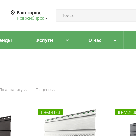
Ваш город
Новосибирск
енды
Услуги
О нас
По алфавиту
По цене
В НАЛИЧИИ
В НАЛИЧИ