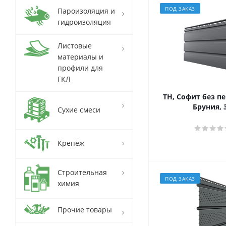
ПОД ЗАКАЗ
Пароизоляция и
гидроизоляция
Листовые
материалы и
профили для
ГКЛ
ТН, Софит без п
Бруния, 
Сухие смеси
Крепёж
Строительная
ПОД ЗАКАЗ
химия
Прочие товары