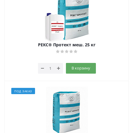
РЕКС® Протект меш. 25 кг
В корзину
ПОД ЗАКАЗ