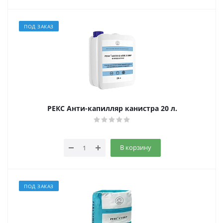
ПОД ЗАКАЗ
РЕКС Анти-капилляр канистра 20 л.
В корзину
ПОД ЗАКАЗ