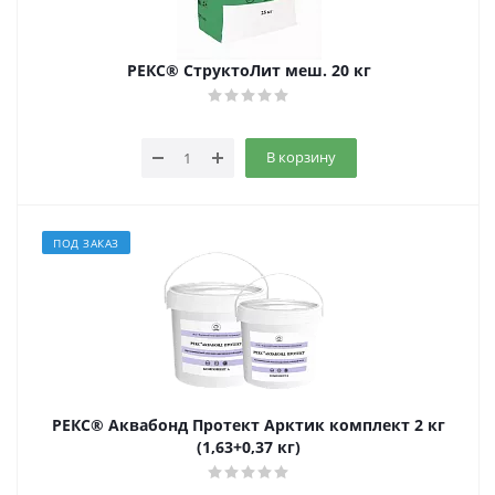
РЕКС® СтруктоЛит меш. 20 кг
В корзину
ПОД ЗАКАЗ
РЕКС® Аквабонд Протект Арктик комплект 2 кг
(1,63+0,37 кг)