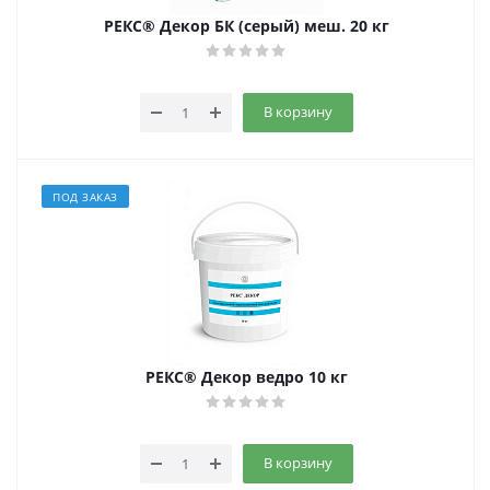
РЕКС® Декор БК (серый) меш. 20 кг
В корзину
ПОД ЗАКАЗ
РЕКС® Декор ведро 10 кг
В корзину