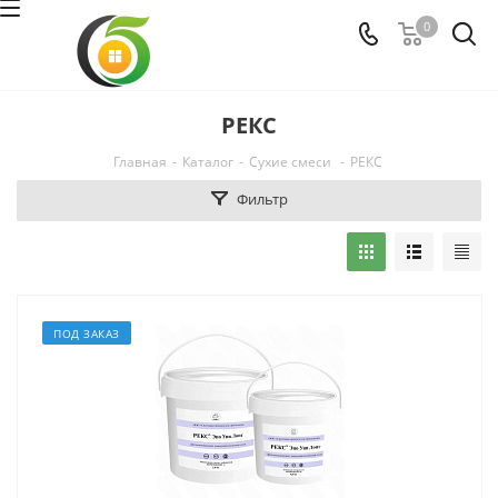
0
РЕКС
Главная
-
Каталог
-
Сухие смеси
-
РЕКС
Фильтр
ПОД ЗАКАЗ