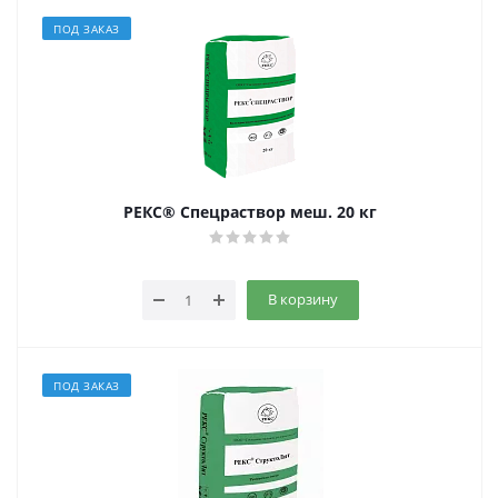
ПОД ЗАКАЗ
РЕКС® Спецраствор меш. 20 кг
В корзину
ПОД ЗАКАЗ