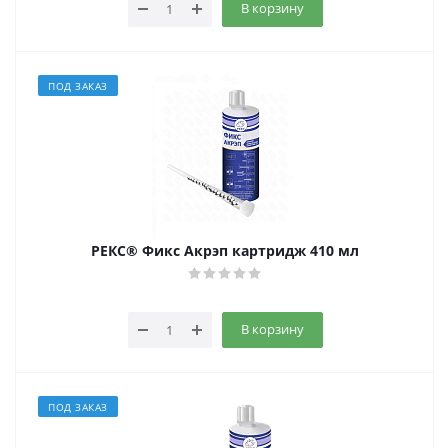
В корзину
ПОД ЗАКАЗ
РЕКС® Фикс Акрэп картридж 410 мл
В корзину
ПОД ЗАКАЗ