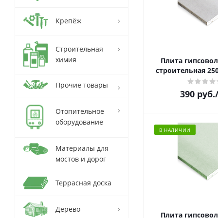
Крепёж
Строительная
химия
Плита гипсовол
строительная 250
Прочие товары
390
руб.
Отопительное
оборудование
В НАЛИЧИИ
Материалы для
мостов и дорог
Террасная доска
Дерево
Плита гипсовол