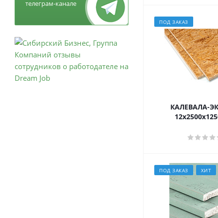
телеграм-канале
ПОД ЗАКАЗ
КАЛЕВАЛА-Э
12х2500х125
ПОД ЗАКАЗ
ХИТ