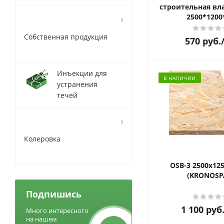
строительная вл
2500*1200
Собственная продукция
570
руб.
Инъекции для
В НАЛИЧИИ
устранения
течей
Колеровка
OSB-3 2500х12
(KRONOSP
Подпишись
1 100
руб
Много интересного
на нашем