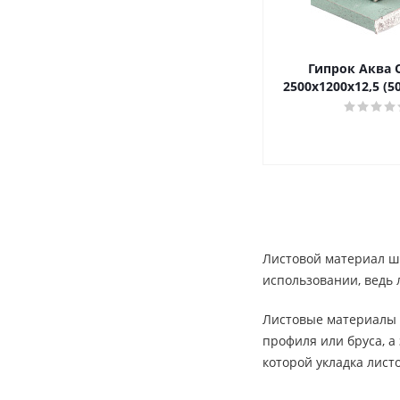
Гипрок Аква
2500х1200х12,5 (5
Листовой материал ши
использовании, ведь 
Листовые материалы п
профиля или бруса, а
которой укладка лист