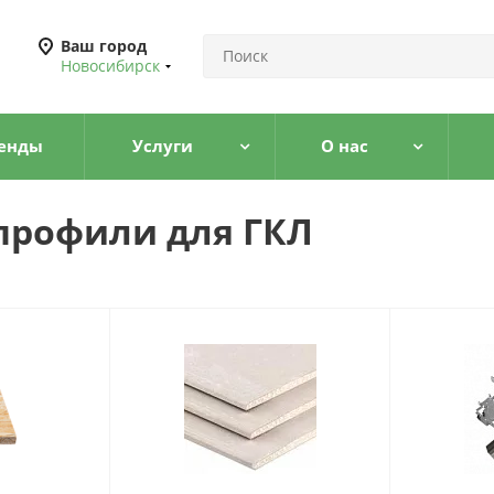
Ваш город
Новосибирск
енды
Услуги
О нас
профили для ГКЛ