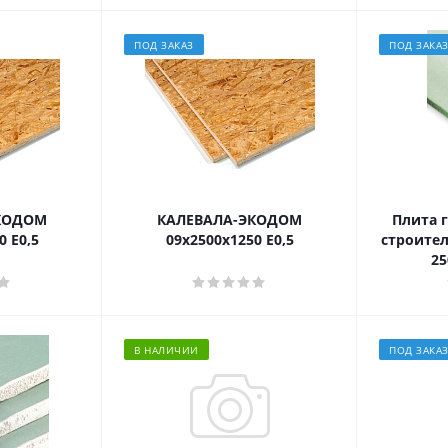
ПОД ЗАКАЗ
ПОД ЗАКА
КОДОМ
КАЛЕВАЛА-ЭКОДОМ
Плита 
0 E0,5
09х2500х1250 E0,5
строител
25
В НАЛИЧИИ
ПОД ЗАКА