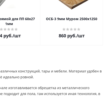
рямой для ПП 60х27
ОСБ-3 9мм Муром 2500х1250
1мм
4
руб.
/шт
860
руб.
/шт
различных конструкций, тары и мебели. Материал удобен в
её идеально ровной.
чале изготавливается обрешетка из металлического
е подходит для пола, там используется иная технология, в