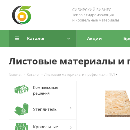
СИБИРСКИЙ БИЗНЕС
Тепло / гидроизоляция
и кровельные материалы
Каталог
Акции
Бр
Листовые материалы и 
Главная
-
Каталог
-
Листовые материалы и профили для ГКЛ
Комплексные
решения
Утеплитель
Кровельные