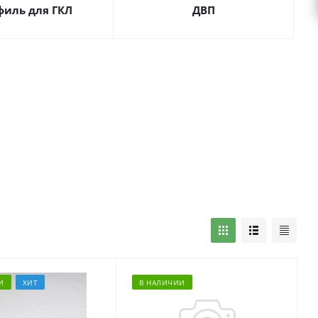
филь для ГКЛ
ДВП
И
ХИТ
В НАЛИЧИИ