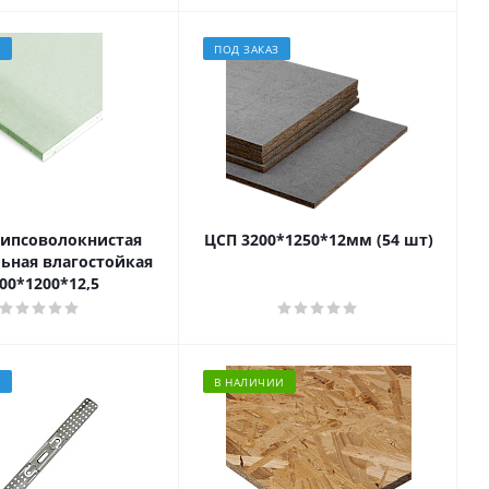
З
ПОД ЗАКАЗ
гипсоволокнистая
ЦСП 3200*1250*12мм (54 шт)
ьная влагостойкая
00*1200*12,5
З
В НАЛИЧИИ