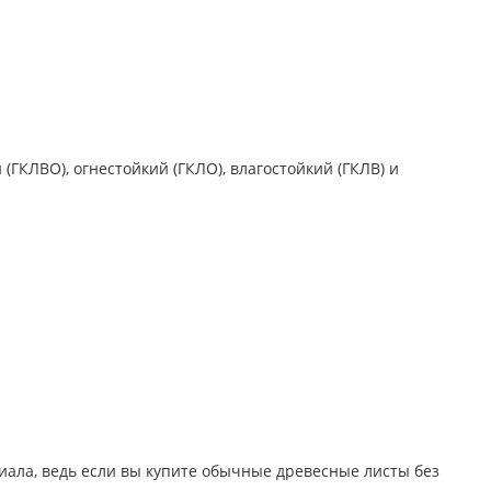
ГКЛВО), огнестойкий (ГКЛО), влагостойкий (ГКЛВ) и
риала, ведь если вы купите обычные древесные листы без