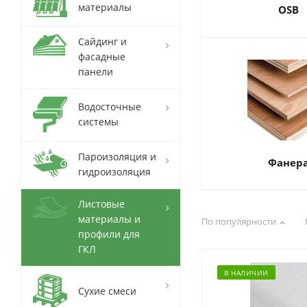
материалы
OSB
Сайдинг и
фасадные
панели
Водосточные
системы
Пароизоляция и
Фанер
гидроизоляция
Листовые
материалы и
По популярности
профили для
ГКЛ
В НАЛИЧИИ
Сухие смеси