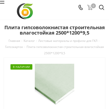
0
Плита гипсоволокнистая строительная
влагостойкая 2500*1200*9,5
Главная
-
Каталог
-
Листовые материалы и профили для ГКЛ
-
Гипсокартон
-
Плита гипсоволокнистая строительная влагостойкая
2500*1200*9,5
В НАЛИЧИИ