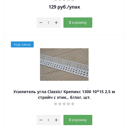
129
руб.
/упак
В корзину
ПОД ЗАКАЗ
Усилитель угла Classic/ Крепикс 1300 10*15 2,5 м
стрейч с этик., б/лог, шт.
В корзину