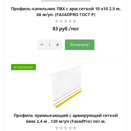
Профиль-капельник ПВХ с арм.сеткой 10 х10 2,5 м,
60 м/уп. (FASADPRO ГОСТ Р)
83
руб.
/пог
В корзину
В НАЛИЧИИ
Профиль примыкающий с армирующей сеткой
6мм 2,4 м , 120 м/уп (FasadPro) пог.м.