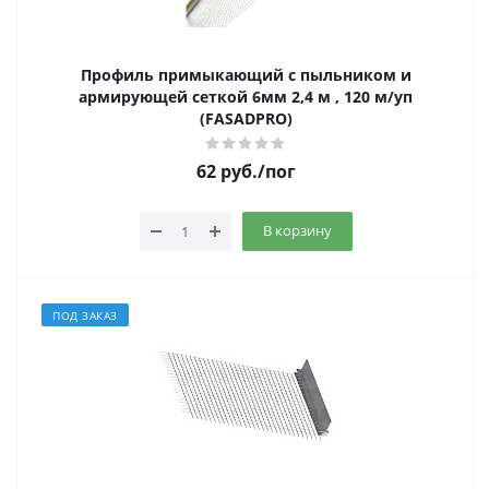
Профиль примыкающий с пыльником и
армирующей сеткой 6мм 2,4 м , 120 м/уп
(FASADPRO)
62
руб.
/пог
В корзину
ПОД ЗАКАЗ