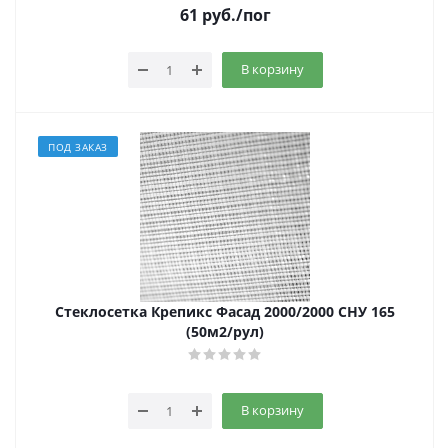
61
руб.
/пог
В корзину
ПОД ЗАКАЗ
Стеклосетка Крепикс Фасад 2000/2000 CHУ 165
(50м2/рул)
В корзину