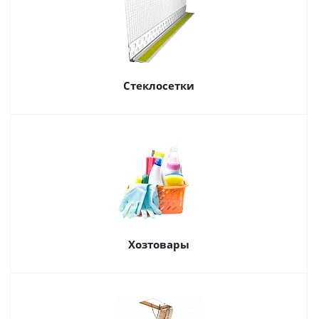
Стеклосетки
Хозтовары