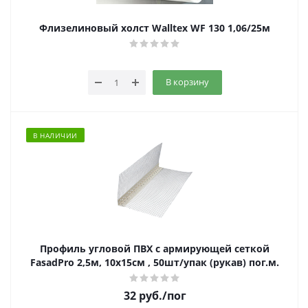
Флизелиновый холст Walltex WF 130 1,06/25м
В корзину
В НАЛИЧИИ
Профиль угловой ПВХ с армирующей сеткой
FasadPro 2,5м, 10х15см , 50шт/упак (рукав) пог.м.
32
руб.
/пог