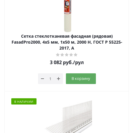
Сетка стеклотканевая фасадная (рядовая)
FasadPro2000, 4х5 мм, 1х50 м, 2000 Н, ГОСТ Р 55225-
2017, А
3 082
руб.
/рул
В корзину
В НАЛИЧИИ