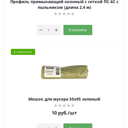
Профиль примыкающий оконный с сеткой ПС-6С с
пыльником (длина 2,4 м)
В корзину
В НАЛИЧИИ
Мешок для мусора 55х95 зеленый
10
руб.
/шт