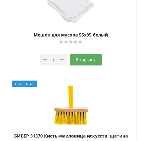
Мешок для мусора 55х95 белый
В корзину
ПОД ЗАКАЗ
БИБЕР 31370 Кисть-макловица искусств. щетина