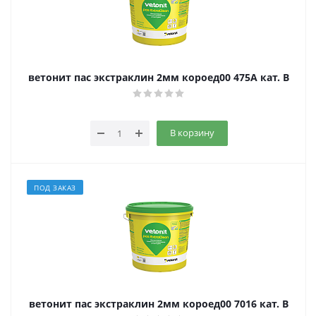
ветонит пас экстраклин 2мм короед00 475A кат. B
В корзину
ПОД ЗАКАЗ
ветонит пас экстраклин 2мм короед00 7016 кат. B