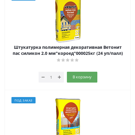
Штукатурка полимерная декоративная Ветонит
пас силикон 2.0 мм"короед"000025кг (24 уп/палл)
В корзину
ПОД ЗАКАЗ