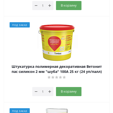
В корзину
ПОД ЗАКАЗ
Штукатурка полимерная декоративная Ветонит
пас силикон 2 мм "шуба" 100А 25 кг (24 уп/палл)
В корзину
ПОД ЗАКАЗ