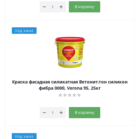
В корзину
ПОД ЗАКАЗ
Краска фасадная силикатная Ветонит.тон силикон
фибра 0000, Verona 95, 25кг
В корзину
ПОД ЗАКАЗ