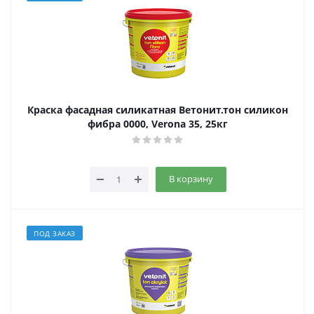
Краска фасадная силикатная Ветонит.тон силикон
фибра 0000, Verona 35, 25кг
В корзину
ПОД ЗАКАЗ