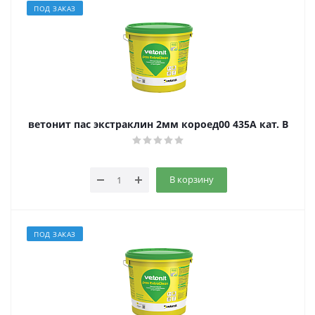
ПОД ЗАКАЗ
ветонит пас экстраклин 2мм короед00 435A кат. B
В корзину
ПОД ЗАКАЗ