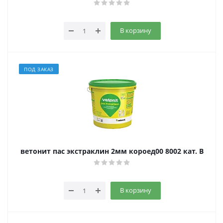
В корзину
ПОД ЗАКАЗ
ветонит пас экстраклин 2мм короед00 8002 кат. B
В корзину