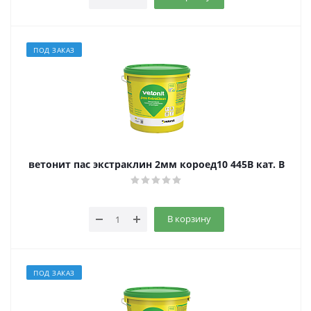
ПОД ЗАКАЗ
ветонит пас экстраклин 2мм короед10 445B кат. B
В корзину
ПОД ЗАКАЗ