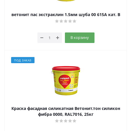
ветонит пас экстраклин 1.5мм шуба 00 615A кат. B
В корзину
ПОД ЗАКАЗ
Краска фасадная силикатная Ветонит.тон силикон
фибра 0000, RAL7016, 25кг