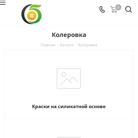
0
Колеровка
Главная
-
Каталог
-
Колеровка
Краски на силикатной основе