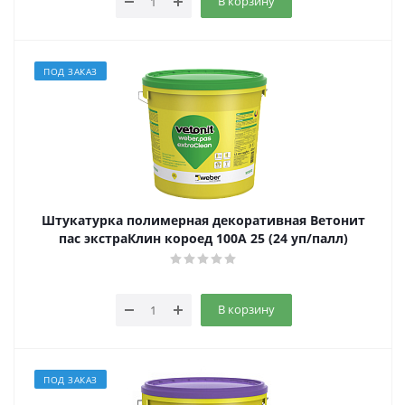
В корзину
ПОД ЗАКАЗ
Штукатурка полимерная декоративная Ветонит
пас экстраКлин короед 100А 25 (24 уп/палл)
В корзину
ПОД ЗАКАЗ