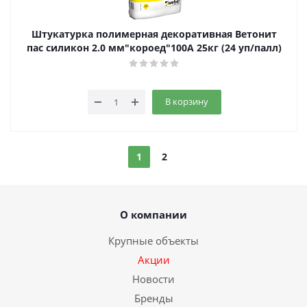
Штукатурка полимерная декоративная Ветонит
пас силикон 2.0 мм"короед"100А 25кг (24 уп/палл)
В корзину
1
2
О компании
Крупные объекты
Акции
Новости
Бренды