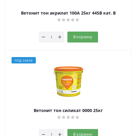
Ветонит тон акрилат 100А 25кг 445B кат. B
В корзину
ПОД ЗАКАЗ
Ветонит тон силикат 0000 25кг
В корзину