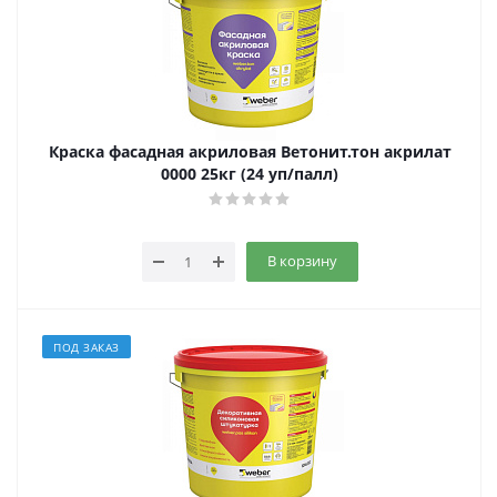
Краска фасадная акриловая Ветонит.тон акрилат
0000 25кг (24 уп/палл)
В корзину
ПОД ЗАКАЗ