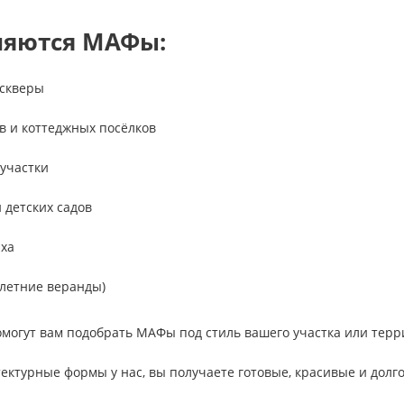
няются МАФы:
 скверы
 и коттеджных посёлков
участки
 детских садов
ыха
(летние веранды)
могут вам подобрать МАФы под стиль вашего участка или терр
ектурные формы у нас, вы получаете готовые, красивые и долг