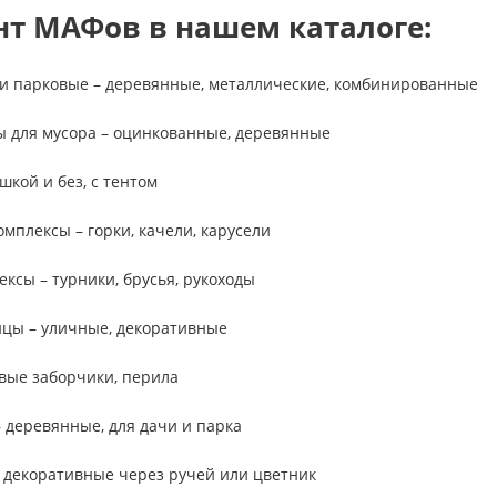
нт МАФов в нашем каталоге:
и парковые – деревянные, металлические, комбинированные
 для мусора – оцинкованные, деревянные
шкой и без, с тентом
мплексы – горки, качели, карусели
ксы – турники, брусья, рукоходы
ицы – уличные, декоративные
вые заборчики, перила
– деревянные, для дачи и парка
 декоративные через ручей или цветник