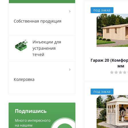
ПОД ЗАКАЗ
Собственная продукция
Инъекции для
устранения
течей
Гараж 20 (Комфорт
мм
Колеровка
ПОД ЗАКАЗ
Подпишись
Много интересного
на нашем