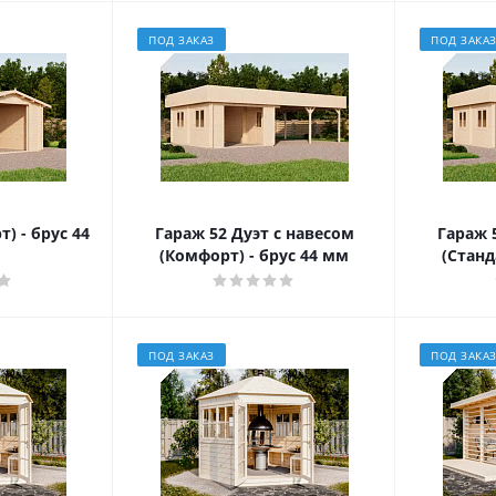
ПОД ЗАКАЗ
ПОД ЗАКА
) - брус 44
Гараж 52 Дуэт с навесом
Гараж 
(Комфорт) - брус 44 мм
(Станд
ПОД ЗАКАЗ
ПОД ЗАКА