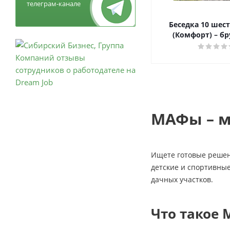
телеграм-канале
Беседка 10 шес
(Комфорт) – бр
МАФы – м
Ищете готовые решен
детские и спортивные
дачных участков.
Что такое