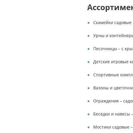
Ассортиме
Скамейки садовые 
Урны и контейнеры
Песочницы – с кры
Детские игровые ко
Спортивные компле
Вазоны и цветочн
Ограждения – садо
Беседки и навесы 
Мостики садовые –