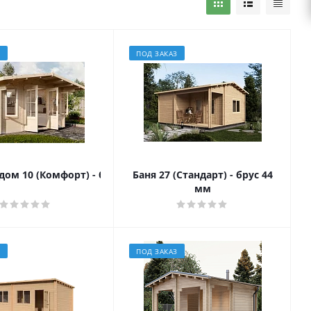
З
ПОД ЗАКАЗ
ом 10 (Комфорт) - брус 44 мм
Баня 27 (Стандарт) - брус 44
мм
З
ПОД ЗАКАЗ