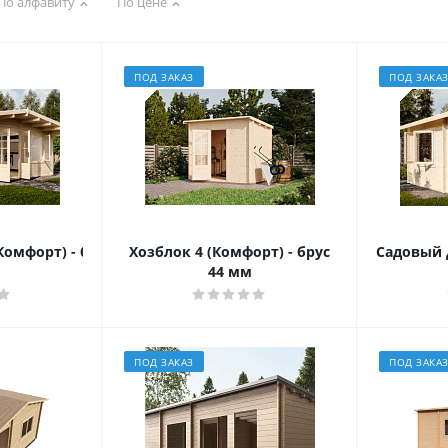
По алфавиту
По цене
ПОД ЗАКАЗ
ПОД ЗАКА
Комфорт) - брус 44 мм
Хозблок 4 (Комфорт) - брус
Садовый д
44 мм
ПОД ЗАКАЗ
ПОД ЗАКА