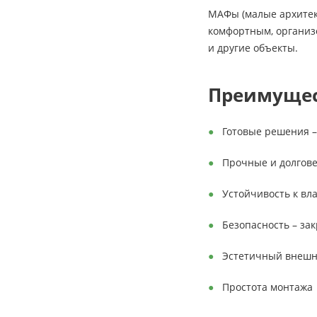
МАФы (малые архитек
комфортным, организо
и другие объекты.
Преимущес
Готовые решения –
Прочные и долгове
Устойчивость к вл
Безопасность – за
Эстетичный внешн
Простота монтажа