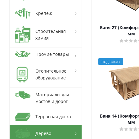
Крепёж
Баня 27 (Комфорт
Строительная
мм
химия
Прочие товары
ПОД ЗАКАЗ
Отопительное
оборудование
Материалы для
мостов и дорог
Баня 14 (Комфорт
Террасная доска
мм
Дерево