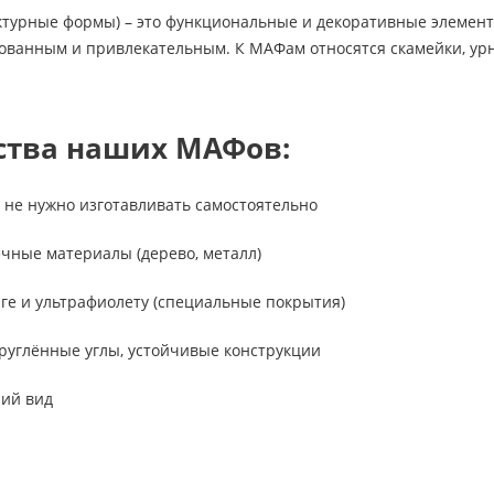
турные формы) – это функциональные и декоративные элемент
ванным и привлекательным. К МАФам относятся скамейки, урны
тва наших МАФов:
 не нужно изготавливать самостоятельно
чные материалы (дерево, металл)
аге и ультрафиолету (специальные покрытия)
круглённые углы, устойчивые конструкции
ий вид