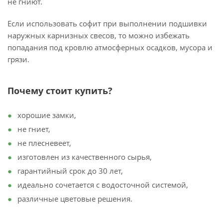
не гниют.
Если использовать софит при выполнении подшивки
наружных карнизных свесов, то можно избежать
попадания под кровлю атмосферных осадков, мусора и
грязи.
Почему стоит купить?
хорошие замки,
не гниет,
не плесневеет,
изготовлен из качественного сырья,
гарантийный срок до 30 лет,
идеально сочетается с водосточной системой,
различные цветовые решения.