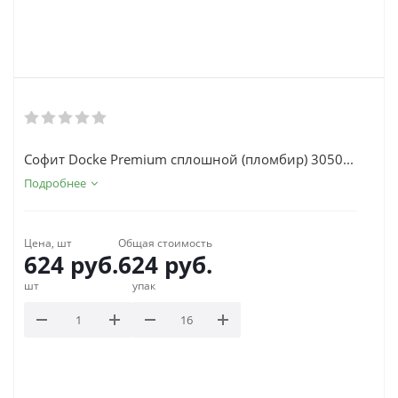
Софит Docke Premium сплошной (пломбир) 3050...
Подробнее
Цена, шт
Общая стоимость
624
руб.
624
руб.
шт
упак