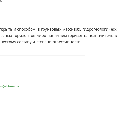
м.
крытым способом, в грунтовых массивах, гидрогеологическ
оносных горизонтов либо наличием горизонта незначительн
ескому составу и степени агрессивности.
v@sbiznes.ru