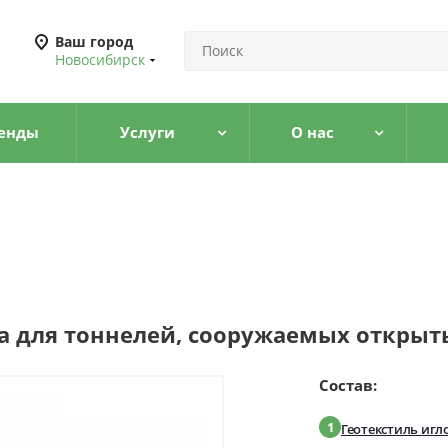
Ваш город
Новосибирск
енды
Услуги
О нас
а для тоннелей, сооружаемых откры
Состав:
1
Геотекстиль иг