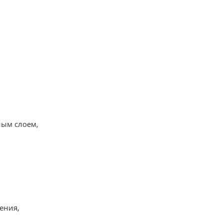
ным слоем,
ения,