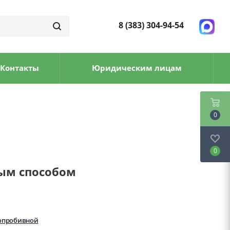
8 (383) 304-94-54
Контакты
Юридическим лицам
0
0
тым способом
лопробивной