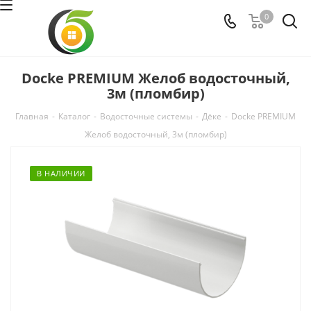
0
Docke PREMIUM Желоб водосточный,
3м (пломбир)
Главная
-
Каталог
-
Водосточные системы
-
Дёке
-
Docke PREMIUM
Желоб водосточный, 3м (пломбир)
В НАЛИЧИИ