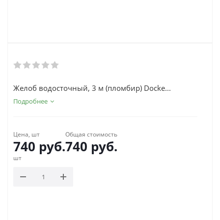
Желоб водосточный, 3 м (пломбир) Docke...
Подробнее
Цена, шт
Общая стоимость
740
руб.
740
руб.
шт