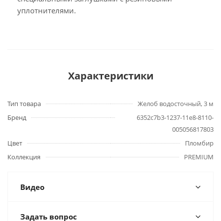
уплотнителями.
Характеристики
Тип товара
Желоб водосточный, 3 м
Бренд
6352c7b3-1237-11e8-8110-
005056817803
Цвет
Пломбир
Коллекция
PREMIUM
Видео
Задать вопрос