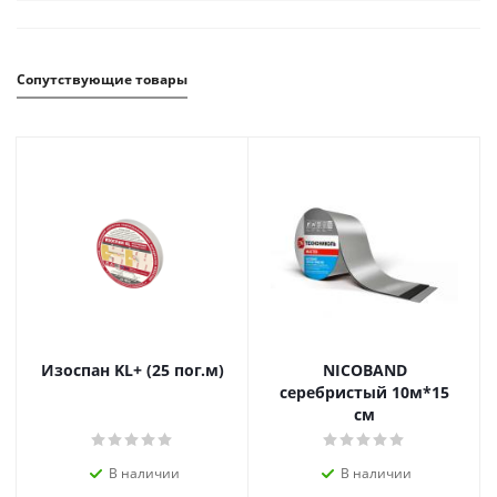
Сопутствующие товары
Изоспан KL+ (25 пог.м)
NICOBAND
серебристый 10м*15
см
В наличии
В наличии