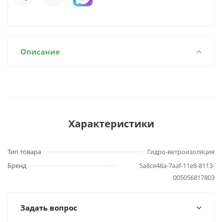
Описание
Характеристики
Тип товара
Гидро-ветроизоляция
Бренд
5a8ce48a-7aaf-11e8-8113-
005056817803
Задать вопрос