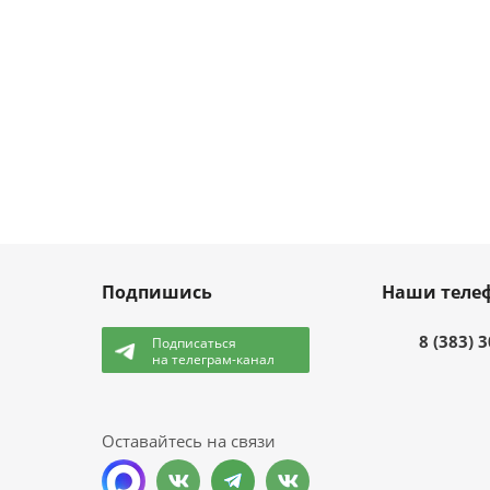
Подпишись
Наши теле
8 (383) 
Подписаться
на телеграм-канал
и
Оставайтесь на связи