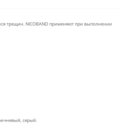
шихся трещин. NICOBAND применяют при выполнении
ричневый, серый.