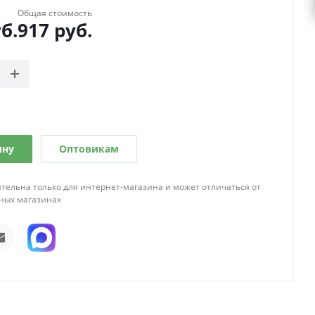
Общая стоимость
б.
917
руб.
ину
Оптовикам
тельна только для интернет-магазина и может отличаться от
ных магазинах