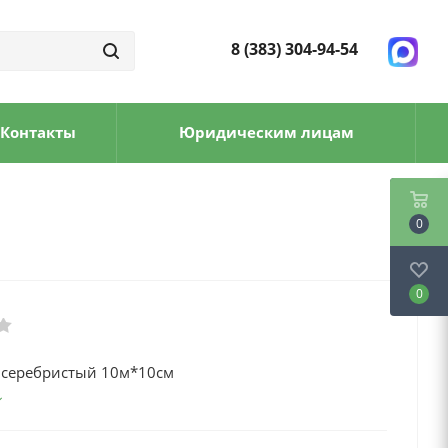
8 (383) 304-94-54
Контакты
Юридическим лицам
0
0
серебристый 10м*10см