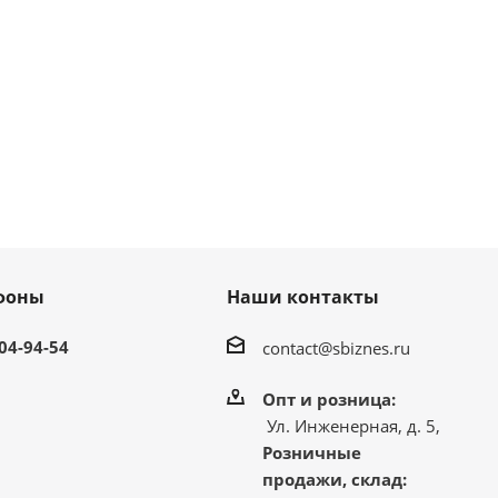
фоны
Наши контакты
304-94-54
contact@sbiznes.ru
Опт и розница:
Ул. Инженерная, д. 5,
Розничные
продажи, склад: