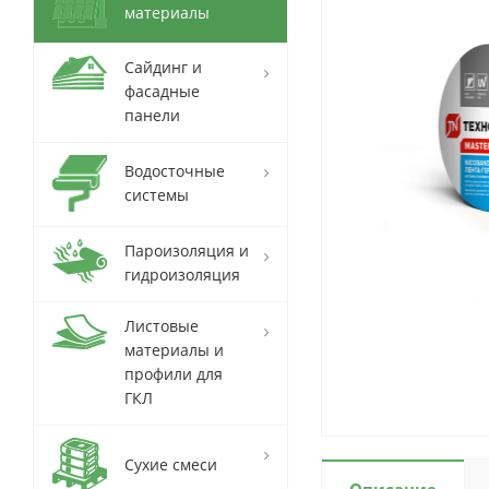
материалы
Сайдинг и
фасадные
панели
Водосточные
системы
Пароизоляция и
гидроизоляция
Листовые
материалы и
профили для
ГКЛ
Сухие смеси