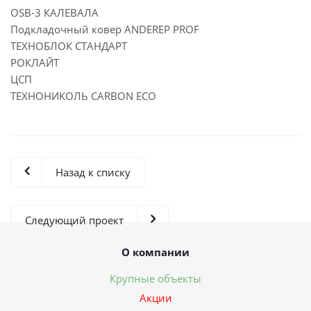
OSB-3 КАЛЕВАЛА
Подкладочный ковер ANDEREP PROF
ТЕХНОБЛОК СТАНДАРТ
РОКЛАЙТ
ЦСП
ТЕХНОНИКОЛЬ CARBON ECO
Назад к списку
Следующий проект
О компании
Крупные объекты
Акции