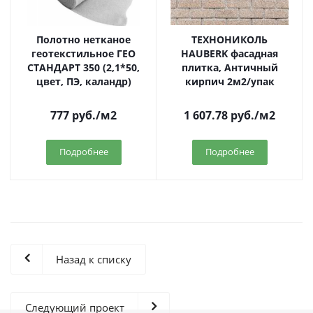
Полотно нетканое
ТЕХНОНИКОЛЬ
геотекстильное ГЕО
HAUBERK фасадная
СТАНДАРТ 350 (2,1*50,
плитка, Античный
цвет, ПЭ, каландр)
кирпич 2м2/упак
777
руб.
/м2
1 607.78
руб.
/м2
Подробнее
Подробнее
Назад к списку
Следующий проект