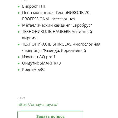
Бикрост ТПП
Пена монтажная ТехноНИКОЛЬ 70
PROFESSIONAL всесезонная
Металлический сайдинг "Евробрус"
ТЕХНОНИКОЛЬ HAUBERK Античный
кирпич
ТЕХНОНИКОЛЬ SHINGLAS многослойная
черепица, Фазенда, Коричневый
Изоспан AQ proff
Ондутис SMART R70
Крепёж БЗС
Сайт
https://umay-altay.ru/
Задать вопрос