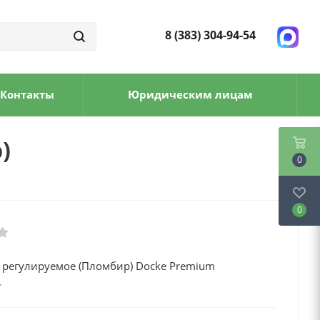
8 (383) 304-94-54
Контакты
Юридическим лицам
)
0
0
 регулируемое (Пломбир) Docke Premium