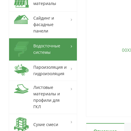
материалы
Сайдинг и
фасадные
панели
Водосточные
системы
Пароизоляция и
гидроизоляция
Листовые
материалы и
профили для
ГКЛ
Сухие смеси