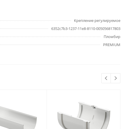
Крепление регулируемое
6352c7b3-1237-11e8-8110-005056817803
Пломбир
PREMIUM