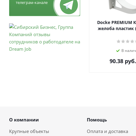
телеграм-канале
Docke PREMIUM 
желоба пластик 
В нали
90.38
руб.
О компании
Помощь
Крупные объекты
Оплата и доставка