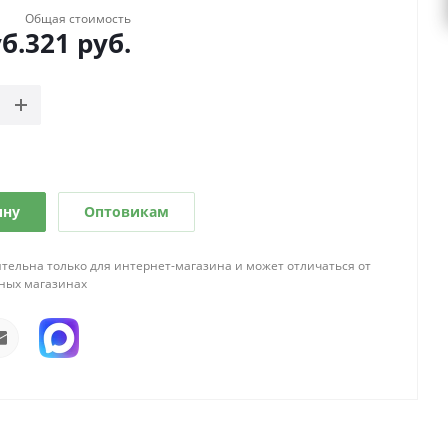
Общая стоимость
б.
321
руб.
ину
Оптовикам
тельна только для интернет-магазина и может отличаться от
ных магазинах