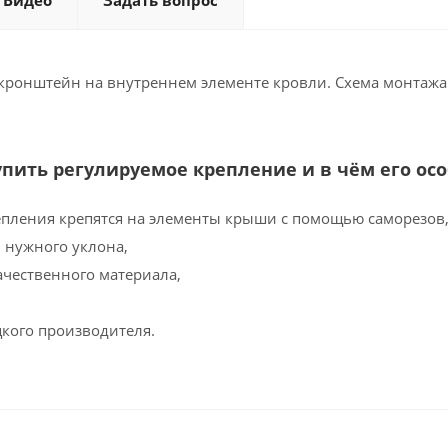
Видео
Задать вопрос
 кронштейн на внутреннем элементе кровли. Схема монтажа
упить регулируемое крепление и в чём его ос
пления крепятся на элементы крыши с помощью саморезов
 нужного уклона,
ачественного материала,
цкого производителя.