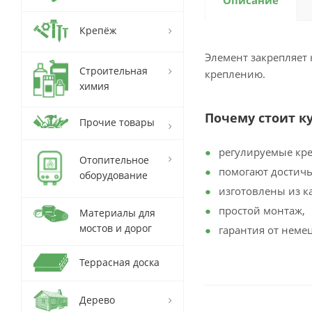
Описание
Крепёж
Элемент закрепляет
Строительная
креплению.
химия
Почему стоит к
Прочие товары
регулируемые кре
Отопительное
помогают достичь
оборудование
изготовлены из к
простой монтаж,
Материалы для
мостов и дорог
гарантия от неме
Террасная доска
Дерево