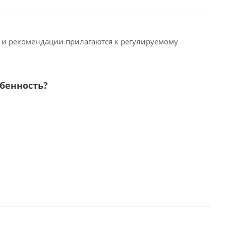
 и рекомендации прилагаются к регулируемому
обенность?
,