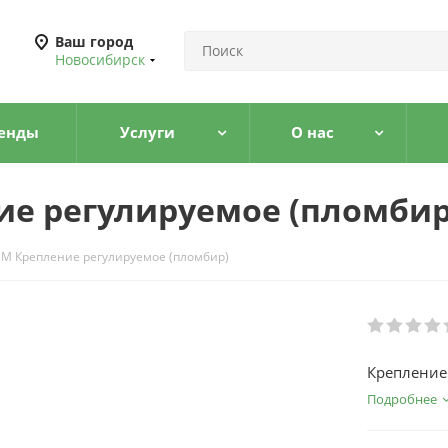
Ваш город
Новосибирск
енды
Услуги
О нас
ие регулируемое (пломбир
M Крепление регулируемое (пломбир)
Крепление
Подробнее