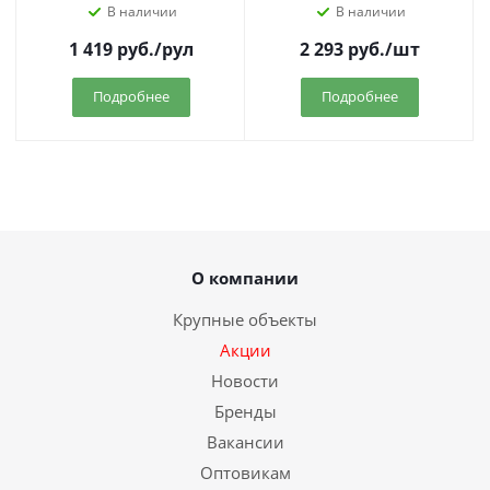
В наличии
В наличии
1 419
руб.
/рул
2 293
руб.
/шт
Подробнее
Подробнее
О компании
Крупные объекты
Акции
Новости
Бренды
Вакансии
Оптовикам