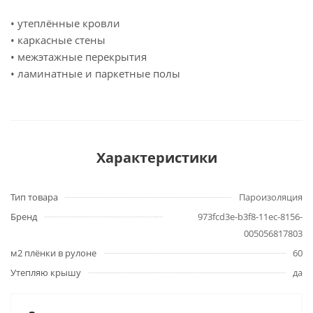
• утеплённые кровли
• каркасные стены
• межэтажные перекрытия
• ламинатные и паркетные полы
Характеристики
Тип товара
Пароизоляция
Бренд
973fcd3e-b3f8-11ec-8156-
005056817803
м2 плёнки в рулоне
60
Утепляю крышу
да