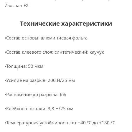
Изоспан FX
Технические характеристики
•Состав основы: алюминиевая фольга
•Состав клеевого слоя: синтетический: каучук
•Толщина: 50 мкм
•Усилие на разрыв: 200 Н/25 мм
•Растяжение до разрыва: 6%
•Клейкость к стали: 3,8 Н/25 мм
•Температурная устойчивость: от −40 °С до +180 °С