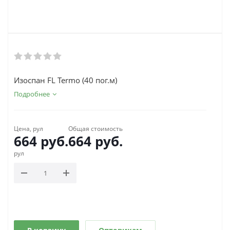
Изоспан FL Termo (40 пог.м)
Подробнее
Цена, рул
Общая стоимость
664
руб.
664
руб.
рул