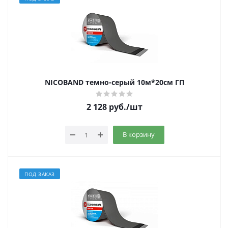
NICOBAND темно-серый 10м*20см ГП
2 128
руб.
/шт
В корзину
ПОД ЗАКАЗ