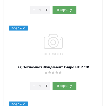
В корзину
ПОД ЗАКАЗ
яя) Техноэласт Фундамент Гидро НЕ ИСП!
В корзину
ПОД ЗАКАЗ