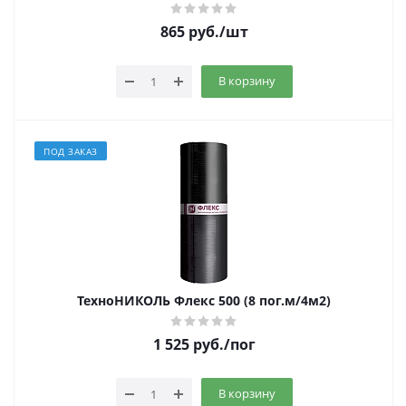
865
руб.
/шт
В корзину
ПОД ЗАКАЗ
ТехноНИКОЛЬ Флекс 500 (8 пог.м/4м2)
1 525
руб.
/пог
В корзину