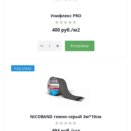
Унифлекс PRO
400
руб.
/м2
В корзину
ПОД ЗАКАЗ
NICOBAND темно-серый 3м*10см
494
руб.
/шт