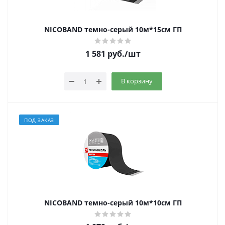
NICOBAND темно-серый 10м*15см ГП
1 581
руб.
/шт
В корзину
ПОД ЗАКАЗ
NICOBAND темно-серый 10м*10см ГП