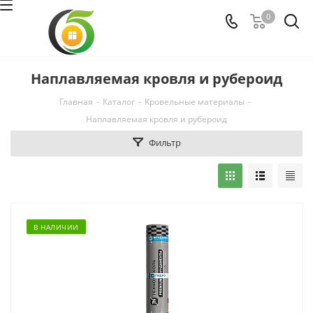
0
Наплавляемая кровля и рубероид
Главная
-
Каталог
-
Кровельные материалы
-
Наплавляемая кровля и рубероид
Фильтр
В НАЛИЧИИ