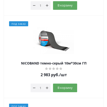
В корзину
ПОД ЗАКАЗ
NICOBAND темно-серый 10м*30см ГП
2 983
руб.
/шт
В корзину
ПОД ЗАКАЗ