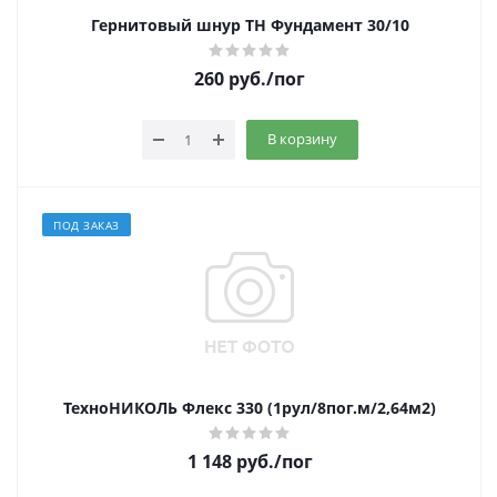
Гернитовый шнур ТН Фундамент 30/10
260
руб.
/пог
В корзину
ПОД ЗАКАЗ
ТехноНИКОЛЬ Флекс 330 (1рул/8пог.м/2,64м2)
1 148
руб.
/пог