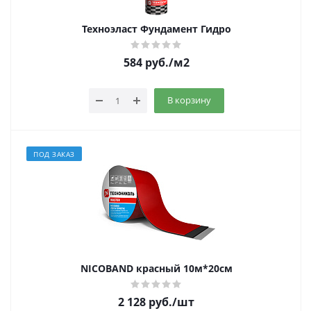
Техноэласт Фундамент Гидро
584
руб.
/м2
В корзину
ПОД ЗАКАЗ
NICOBAND красный 10м*20см
2 128
руб.
/шт