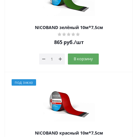
NICOBAND зелёный 10м*7,5см
865
руб.
/шт
В корзину
ПОД ЗАКАЗ
NICOBAND красный 10м*7,5см