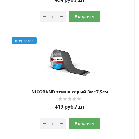
В корзину
ПОД ЗАКАЗ
NICOBAND темно-серый 3м*7,5см
419
руб.
/шт
В корзину