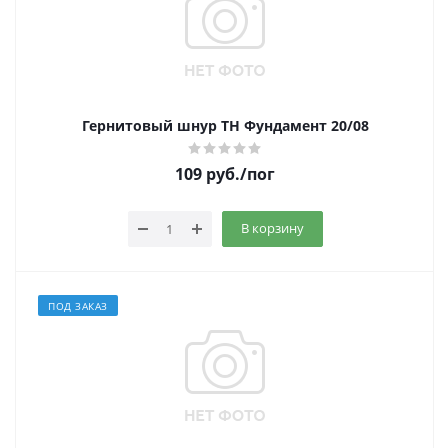
Гернитовый шнур ТН Фундамент 20/08
109
руб.
/пог
В корзину
ПОД ЗАКАЗ