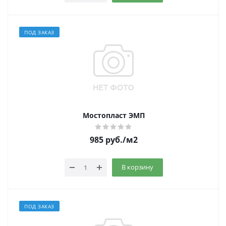
ПОД ЗАКАЗ
Мостопласт ЭМП
985
руб.
/м2
В корзину
ПОД ЗАКАЗ