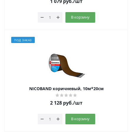
1 079
руб.
/шт
В корзину
ПОД ЗАКАЗ
NICOBAND коричневый, 10м*20см
2 128
руб.
/шт
В корзину