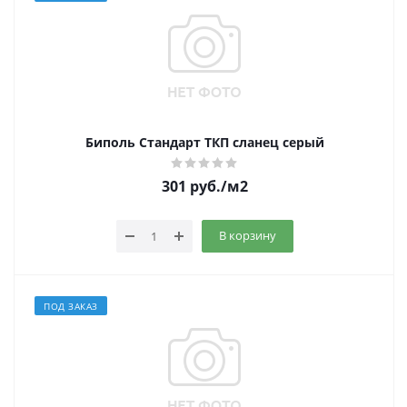
Биполь Стандарт ТКП сланец серый
301
руб.
/м2
В корзину
ПОД ЗАКАЗ