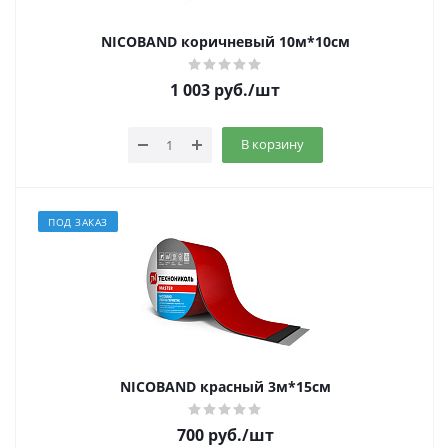
NICOBAND коричневый 10м*10см
1 003
руб.
/шт
В корзину
ПОД ЗАКАЗ
NICOBAND красный 3м*15см
700
руб.
/шт