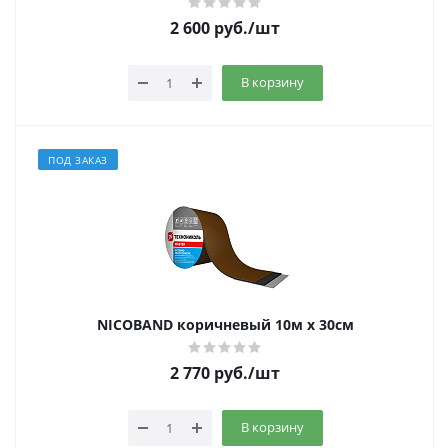
2 600
руб.
/шт
В корзину
ПОД ЗАКАЗ
NICOBAND коричневый 10м х 30см
2 770
руб.
/шт
В корзину