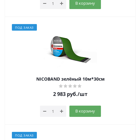
В корзину
ПОД ЗАКАЗ
NICOBAND зелёный 10м*30см
2 983
руб.
/шт
В корзину
ПОД ЗАКАЗ