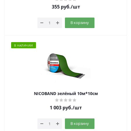
355
руб.
/шт
В корзину
В НАЛИЧИИ
NICOBAND зелёный 10м*10см
1 003
руб.
/шт
В корзину