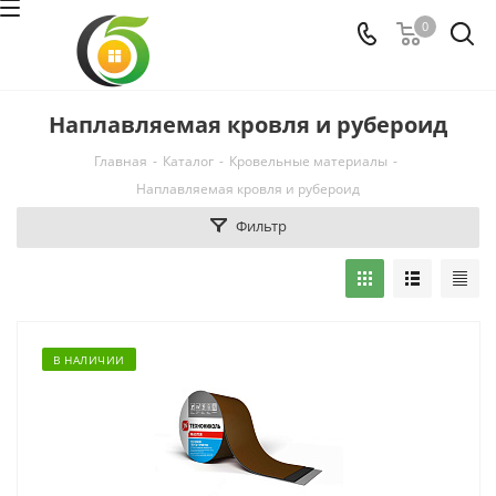
0
Наплавляемая кровля и рубероид
Главная
-
Каталог
-
Кровельные материалы
-
Наплавляемая кровля и рубероид
Фильтр
В НАЛИЧИИ