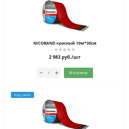
NICOBAND красный 10м*30см
2 983
руб.
/шт
В корзину
ПОД ЗАКАЗ