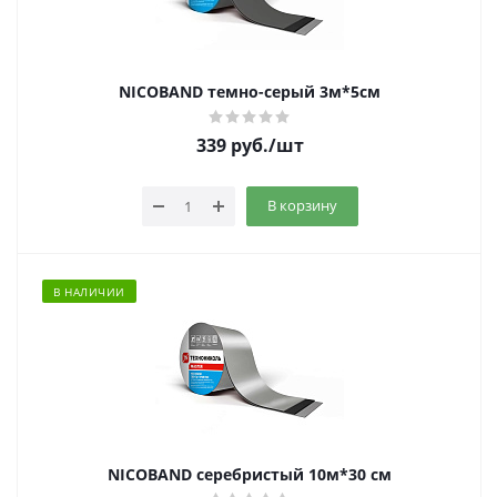
NICOBAND темно-серый 3м*5см
339
руб.
/шт
В корзину
В НАЛИЧИИ
NICOBAND серебристый 10м*30 см