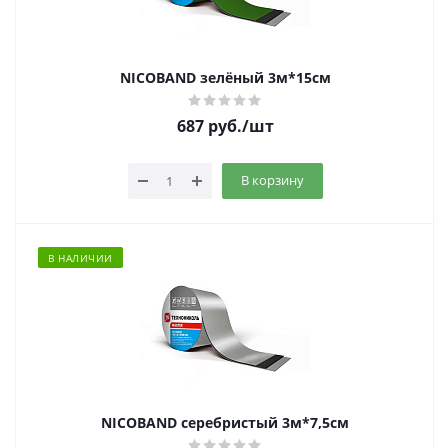
NICOBAND зелёный 3м*15см
687
руб.
/шт
В корзину
В НАЛИЧИИ
NICOBAND серебристый 3м*7,5см