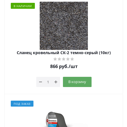
В НАЛИЧИИ
Сланец кровельный СК-2 темно-серый (10кг)
866
руб.
/шт
В корзину
ПОД ЗАКАЗ