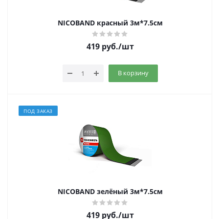
NICOBAND красный 3м*7.5см
419
руб.
/шт
В корзину
ПОД ЗАКАЗ
NICOBAND зелёный 3м*7.5см
419
руб.
/шт