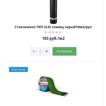
Стеклоизол ТКП (4,0) сланец серый10м2/рул
183
руб.
/м2
В корзину
ПОД ЗАКАЗ