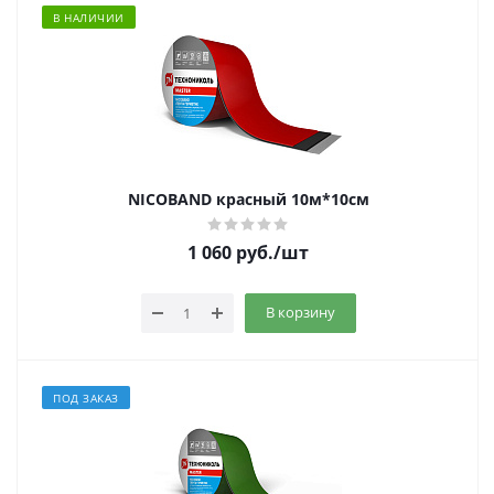
В НАЛИЧИИ
NICOBAND красный 10м*10см
1 060
руб.
/шт
В корзину
ПОД ЗАКАЗ