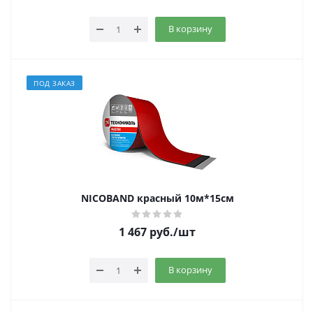
В корзину
ПОД ЗАКАЗ
NICOBAND красный 10м*15см
1 467
руб.
/шт
В корзину