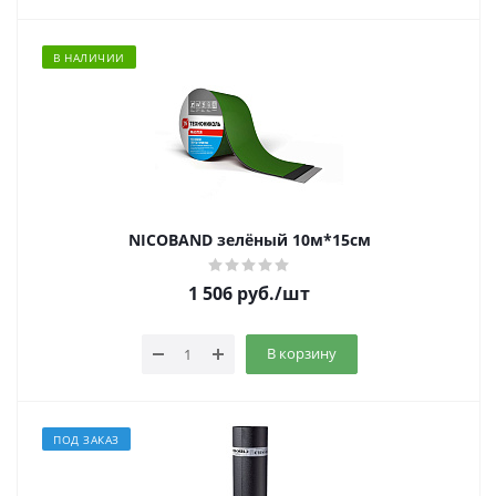
В НАЛИЧИИ
NICOBAND зелёный 10м*15см
1 506
руб.
/шт
В корзину
ПОД ЗАКАЗ