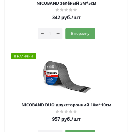
NICOBAND зелёный 3м*5см
342
руб.
/шт
В корзину
В НАЛИЧИИ
NICOBAND DUO двухсторонний 10м*10см
957
руб.
/шт