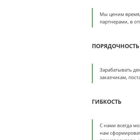
Мы ценим время, 
партнерами, в о
ПОРЯДОЧНОСТЬ
Зарабатывать ден
заказчикам, пост
ГИБКОСТЬ
С нами всегда мо
нам сформироват