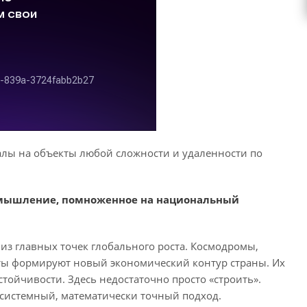
лы на объекты любой сложности и удаленности по
е мышление, помноженное на национальный
 из главных точек глобального роста. Космодромы,
кты формируют новый экономический контур страны. Их
ойчивости. Здесь недостаточно просто «строить».
 системный, математически точный подход.