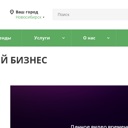
Ваш город
Новосибирск
енды
Услуги
О нас
Й БИЗНЕС