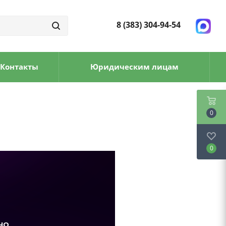
8 (383) 304-94-54
Контакты
Юридическим лицам
0
0