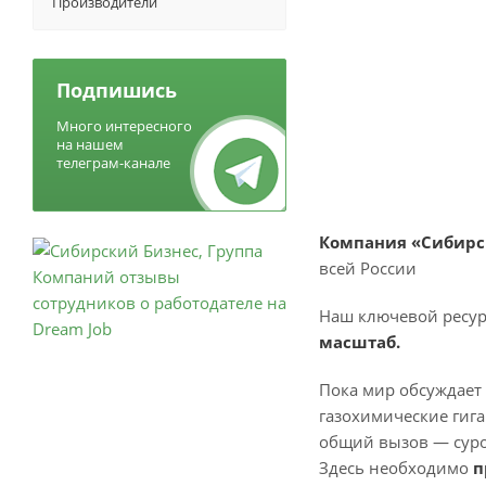
Производители
Подпишись
Много интересного
на нашем
телеграм-канале
Компания «Сибирс
всей России
Наш ключевой ресур
масштаб.
Пока мир обсуждает 
газохимические гиг
общий вызов — суро
Здесь необходимо
п