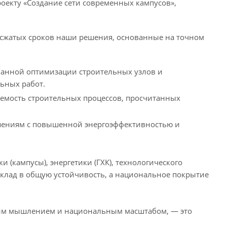
екту «Создание сети современных кампусов»,
 сжатых сроков наши решения, основанные на точном
ванной оптимизации строительных узлов и
ьных работ.
уемость строительных процессов, просчитанных
ешениям с повышенной энергоэффективностью и
 (кампусы), энергетики (ГХК), технологического
вклад в общую устойчивость, а национальное покрытие
ским мышлением и национальным масштабом, — это