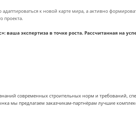
о адаптироваться к новой карте мира, а активно формиров
о проекта.
: ваша экспертиза в точке роста. Рассчитанная на успе
х знаний современных строительных норм и требований, с
ынка мы предлагаем заказчикам-партнёрам лучшие комплек