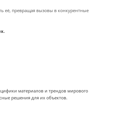
ать её, превращая вызовы в конкурентные
х.
пецифики материалов и трендов мирового
сные решения для их объектов.