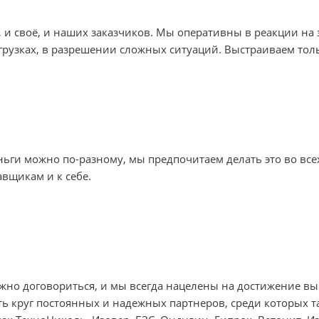
и своё, и наших заказчиков. Мы оперативны в реакции на 
тгрузках, в разрешении сложных ситуаций. Выстраиваем то
ьги можно по-разному, мы предпочитаем делать это во все
авщикам и к себе.
жно договориться, и мы всегда нацелены на достижение вы
ь круг постоянных и надежных партнеров, среди которых 