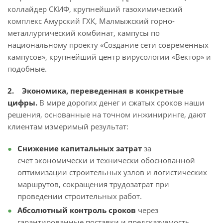
коллайдер СКИФ, крупнейший газохимический
комплекс Амурский ГХК, Малмыжский горно-
металлургический комбинат, кампусы по
национальному проекту «Создание сети современных
кампусов», крупнейший центр вирусологии «Вектор» и
подобные.
2. Экономика, переведенная в конкретные
цифры.
В мире дорогих денег и сжатых сроков наши
решения, основанные на точном инжиниринге, дают
клиентам измеримый результат:
Снижение капитальных затрат
за
счет экономически и технически обоснованной
оптимизации строительных узлов и логистических
маршрутов, сокращения трудозатрат при
проведении строительных работ.
Абсолютный контроль сроков
через
гарантированные поставки и предсказуемость