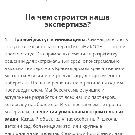
На чем строится наша
экспертиза?
1. Прямой доступ к инновациям.
Семнадцать лет в
статусе ключевого партнера «ТехноНИКОЛЬ» — это не
просто статус. Это прямое включение в разработку
решений для экстремальных сред: от экстремально
высоких температур в Краснодарском крае до вечной
мерзлоты Якутии и ветровых нагрузок арктического
побережья. Но наши решения не ограничены одним
производителем. Мы берем самые лучшие и
актуальные разработки от всех наших партнеров,
которых у нас более ста. И мы поставляем не просто
материалы, а
решения уникальных строительных
задач
. Каждый объект для нас особенный: школа,
детский сад, больница ли это, или крупные
национальные проекты: Космодром Восточный, наш