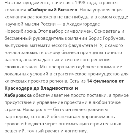
На этом фундаменте, начиная с 1998 года, строится
компания
«Сибирский Бизнес»
. Наша управляющая
компания расположена не где-нибудь, а в самом сердце
научной мысли России — в Академгородке
Новосибирска. Этот выбор символичен. Основатель и
бессменный руководитель компании Борис Горбунов,
выпускник математического факультета НГУ, с самого
начала заложил в основу бизнеса принципы точного
расчета, анализа данных и системного решения
сложных задач. Мы превратили глубокое понимание
локальных условий в стратегическое преимущество для
ключевых проектов региона. Сеть из
1
4 филиалов от
Краснодара до Владивостока и
Хабаровска
обеспечивает не просто поставки, а прямое
присутствие и управление проектами в любой точке
страны. Наша роль — быть интеллектуальным
партнером, который обеспечивает управляемость
сроков и бюджета через оптимизацию строительных
решений, точный расчет и логистику.