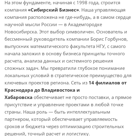
На этом фундаменте, начиная с 1998 года, строится
компания
«Сибирский Бизнес»
. Наша управляющая
компания расположена не где-нибудь, а в самом сердце
научной мысли России — в Академгородке
Новосибирска. Этот выбор символичен. Основатель и
бессменный руководитель компании Борис Горбунов,
выпускник математического факультета НГУ, с самого
начала заложил в основу бизнеса принципы точного
расчета, анализа данных и системного решения
сложных задач. Мы превратили глубокое понимание
локальных условий в стратегическое преимущество для
ключевых проектов региона. Сеть из
1
4 филиалов от
Краснодара до Владивостока и
Хабаровска
обеспечивает не просто поставки, а прямое
присутствие и управление проектами в любой точке
страны. Наша роль — быть интеллектуальным
партнером, который обеспечивает управляемость
сроков и бюджета через оптимизацию строительных
решений, точный расчет и логистику.