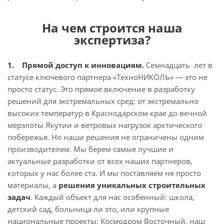
На чем строится наша
экспертиза?
1. Прямой доступ к инновациям.
Семнадцать лет в
статусе ключевого партнера «ТехноНИКОЛЬ» — это не
просто статус. Это прямое включение в разработку
решений для экстремальных сред: от экстремально
высоких температур в Краснодарском крае до вечной
мерзлоты Якутии и ветровых нагрузок арктического
побережья. Но наши решения не ограничены одним
производителем. Мы берем самые лучшие и
актуальные разработки от всех наших партнеров,
которых у нас более ста. И мы поставляем не просто
материалы, а
решения уникальных строительных
задач
. Каждый объект для нас особенный: школа,
детский сад, больница ли это, или крупные
национальные проекты: Космодром Восточный, наш