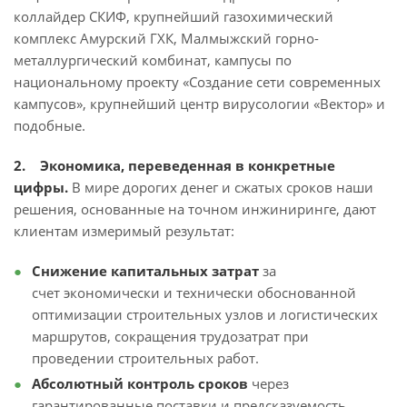
коллайдер СКИФ, крупнейший газохимический
комплекс Амурский ГХК, Малмыжский горно-
металлургический комбинат, кампусы по
национальному проекту «Создание сети современных
кампусов», крупнейший центр вирусологии «Вектор» и
подобные.
2. Экономика, переведенная в конкретные
цифры.
В мире дорогих денег и сжатых сроков наши
решения, основанные на точном инжиниринге, дают
клиентам измеримый результат:
Снижение капитальных затрат
за
счет экономически и технически обоснованной
оптимизации строительных узлов и логистических
маршрутов, сокращения трудозатрат при
проведении строительных работ.
Абсолютный контроль сроков
через
гарантированные поставки и предсказуемость