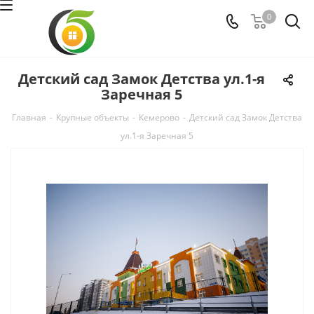
0
Детский сад Замок Детства ул.1-я
Заречная 5
Главная
-
Крупные объекты
-
Кемерово
-
Детский сад Замок Детства
ул.1-я Заречная 5