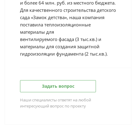
и более 64 млн. руб. из местного бюджета.
Для качественного строительства детского
сада «Замок детства», наша компания
поставила теплоизоляционные
материалы для
вентилируемого фасада (3 тыс.кв.) и
материалы для создания защитной
гидроизоляции фундамента (2 тыс.кв.).
Задать вопрос
Наши специалисты ответят на любой
интересующий вопрос по проекту