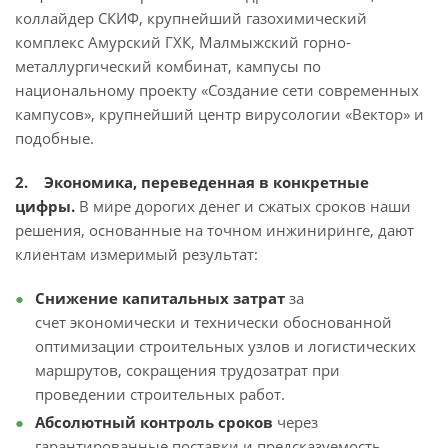
коллайдер СКИФ, крупнейший газохимический
комплекс Амурский ГХК, Малмыжский горно-
металлургический комбинат, кампусы по
национальному проекту «Создание сети современных
кампусов», крупнейший центр вирусологии «Вектор» и
подобные.
2. Экономика, переведенная в конкретные
цифры.
В мире дорогих денег и сжатых сроков наши
решения, основанные на точном инжиниринге, дают
клиентам измеримый результат:
Снижение капитальных затрат
за
счет экономически и технически обоснованной
оптимизации строительных узлов и логистических
маршрутов, сокращения трудозатрат при
проведении строительных работ.
Абсолютный контроль сроков
через
гарантированные поставки и предсказуемость