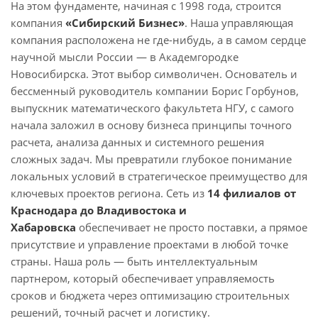
На этом фундаменте, начиная с 1998 года, строится
компания
«Сибирский Бизнес»
. Наша управляющая
компания расположена не где-нибудь, а в самом сердце
научной мысли России — в Академгородке
Новосибирска. Этот выбор символичен. Основатель и
бессменный руководитель компании Борис Горбунов,
выпускник математического факультета НГУ, с самого
начала заложил в основу бизнеса принципы точного
расчета, анализа данных и системного решения
сложных задач. Мы превратили глубокое понимание
локальных условий в стратегическое преимущество для
ключевых проектов региона. Сеть из
1
4 филиалов от
Краснодара до Владивостока и
Хабаровска
обеспечивает не просто поставки, а прямое
присутствие и управление проектами в любой точке
страны. Наша роль — быть интеллектуальным
партнером, который обеспечивает управляемость
сроков и бюджета через оптимизацию строительных
решений, точный расчет и логистику.