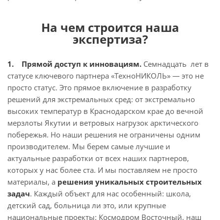
На чем строится наша
экспертиза?
1. Прямой доступ к инновациям.
Семнадцать лет в
статусе ключевого партнера «ТехноНИКОЛЬ» — это не
просто статус. Это прямое включение в разработку
решений для экстремальных сред: от экстремально
высоких температур в Краснодарском крае до вечной
мерзлоты Якутии и ветровых нагрузок арктического
побережья. Но наши решения не ограничены одним
производителем. Мы берем самые лучшие и
актуальные разработки от всех наших партнеров,
которых у нас более ста. И мы поставляем не просто
материалы, а
решения уникальных строительных
задач
. Каждый объект для нас особенный: школа,
детский сад, больница ли это, или крупные
национальные проекты: Космодром Восточный, наш