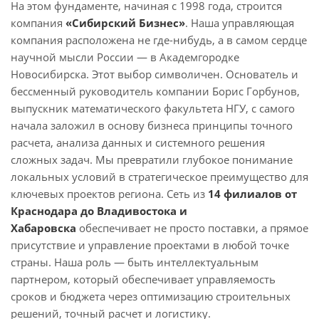
На этом фундаменте, начиная с 1998 года, строится
компания
«Сибирский Бизнес»
. Наша управляющая
компания расположена не где-нибудь, а в самом сердце
научной мысли России — в Академгородке
Новосибирска. Этот выбор символичен. Основатель и
бессменный руководитель компании Борис Горбунов,
выпускник математического факультета НГУ, с самого
начала заложил в основу бизнеса принципы точного
расчета, анализа данных и системного решения
сложных задач. Мы превратили глубокое понимание
локальных условий в стратегическое преимущество для
ключевых проектов региона. Сеть из
1
4 филиалов от
Краснодара до Владивостока и
Хабаровска
обеспечивает не просто поставки, а прямое
присутствие и управление проектами в любой точке
страны. Наша роль — быть интеллектуальным
партнером, который обеспечивает управляемость
сроков и бюджета через оптимизацию строительных
решений, точный расчет и логистику.