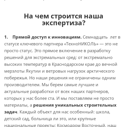
На чем строится наша
экспертиза?
1. Прямой доступ к инновациям.
Семнадцать лет в
статусе ключевого партнера «ТехноНИКОЛЬ» — это не
просто статус. Это прямое включение в разработку
решений для экстремальных сред: от экстремально
высоких температур в Краснодарском крае до вечной
мерзлоты Якутии и ветровых нагрузок арктического
побережья. Но наши решения не ограничены одним
производителем. Мы берем самые лучшие и
актуальные разработки от всех наших партнеров,
которых у нас более ста. И мы поставляем не просто
материалы, а
решения уникальных строительных
задач
. Каждый объект для нас особенный: школа,
детский сад, больница ли это, или крупные
национальные проекты: Космодром Восточный, наш