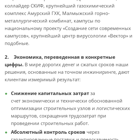
коллайдер СКИФ, крупнейший газохимический
комплекс Амурский ГХК, Малмыжский горно-
металлургический комбинат, кампусы по
национальному проекту «Создание сети современных
кампусов», крупнейший центр вирусологии «Вектор» и
подобные.
2. Экономика, переведенная в конкретные
цифры.
В мире дорогих денег и сжатых сроков наши
решения, основанные на точном инжиниринге, дают
клиентам измеримый результат:
Снижение капитальных затрат
за
счет экономически и технически обоснованной
оптимизации строительных узлов и логистических
маршрутов, сокращения трудозатрат при
проведении строительных работ.
Абсолютный контроль сроков
через
гарантированные поставки и предсказуемость