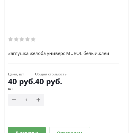
Заглушка желоба универс MUROL белый,клей
Цена, шт
Общая стоимость
40
руб.
40
руб.
шт
В корзину
Оптовикам