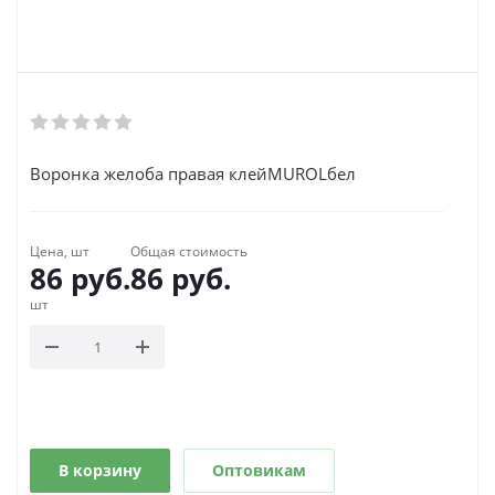
Воронка желоба правая клейMUROLбел
Цена, шт
Общая стоимость
86
руб.
86
руб.
шт
В корзину
Оптовикам