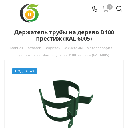
0
Держатель трубы на дерево D100
престиж (RAL 6005)
Главная
-
Каталог
-
Водосточные системы
-
Металлпрофиль
-
Держатель трубы на дерево D100 престиж (RAL 6005)
ПОД ЗАКАЗ