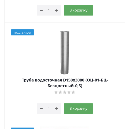
В корзину
ПОД ЗАКАЗ
Труба водосточная D150x3000 (ОЦ-01-БЦ-
Безцветный-0,5)
В корзину