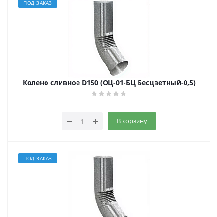
ПОД ЗАКАЗ
Колено сливное D150 (ОЦ-01-БЦ Бесцветный-0,5)
В корзину
ПОД ЗАКАЗ