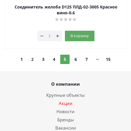
Соединитель желоба D125 ПЛД-02-3005 Красное
вино-0.6
В корзину
1
2
3
4
5
6
7
15
О компании
Крупные объекты
Акции
Новости
Бренды
Вакансии