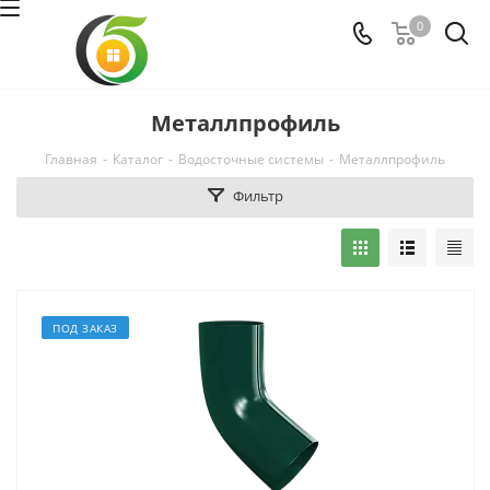
0
Металлпрофиль
Главная
-
Каталог
-
Водосточные системы
-
Металлпрофиль
Фильтр
ПОД ЗАКАЗ