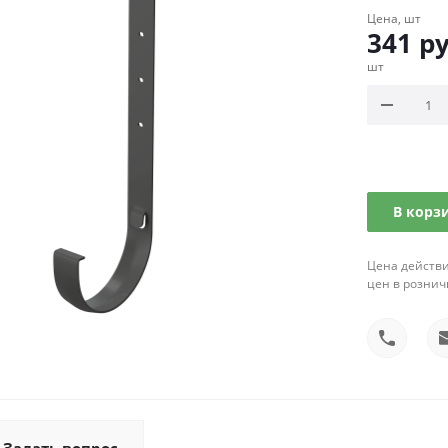
Цена, шт
341
ру
шт
В корз
Цена действи
цен в рознич