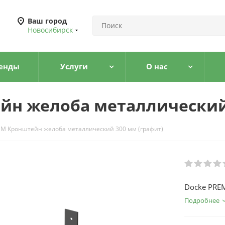
Ваш город
Новосибирск
енды
Услуги
О нас
йн желоба металлический 
UM Кронштейн желоба металлический 300 мм (графит)
Docke PRE
Подробнее