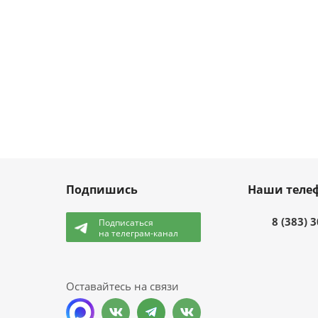
Подпишись
Наши теле
8 (383) 
Подписаться
на телеграм-канал
и
Оставайтесь на связи