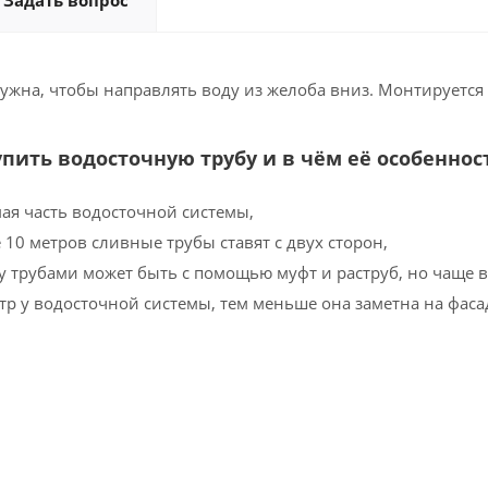
Задать вопрос
ужна, чтобы направлять воду из желоба вниз. Монтируется
упить водосточную трубу и в чём её особеннос
ая часть водосточной системы,
 10 метров сливные трубы ставят с двух сторон,
 трубами может быть с помощью муфт и раструб, но чаще в
р у водосточной системы, тем меньше она заметна на фаса