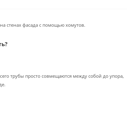
 на стенах фасада с помощью хомутов.
ть?
сего трубы просто совмещаются между собой до упора,
де.