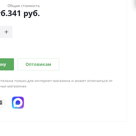
Общая стоимость
б.
341
руб.
ину
Оптовикам
тельна только для интернет-магазина и может отличаться от
ных магазинах