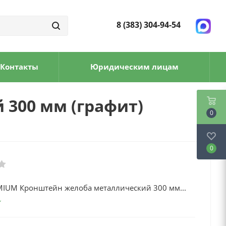
8 (383) 304-94-54
Контакты
Юридическим лицам
300 мм (графит)
0
0
MIUM Кронштейн желоба металлический 300 мм...