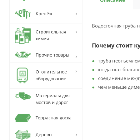
Описание
Крепёж
Водосточная труба н
Строительная
химия
Почему стоит к
Прочие товары
труба неотъемлем
когда скат больше
Отопительное
соединение между
оборудование
чем меньше димет
Материалы для
мостов и дорог
Террасная доска
Дерево