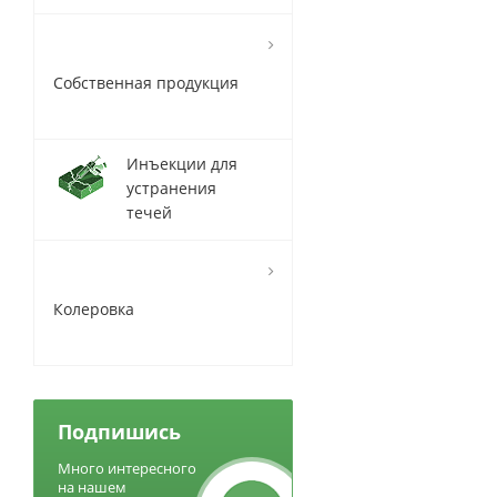
Собственная продукция
Инъекции для
устранения
течей
Колеровка
Подпишись
Много интересного
на нашем