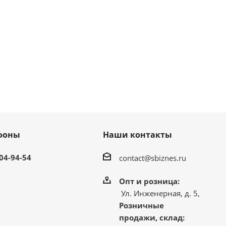
фоны
Наши контакты
304-94-54
contact@sbiznes.ru
Опт и розница:
Ул. Инженерная, д. 5,
Розничные
продажи, склад: