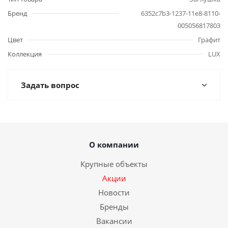
Бренд
6352c7b3-1237-11e8-8110-
005056817803
Цвет
Графит
Коллекция
LUX
Задать вопрос
О компании
Крупные объекты
Акции
Новости
Бренды
Вакансии