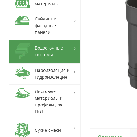
материалы
Сайдинг и
фасадные
панели
Водосточные
системы
Пароизоляция и
гидроизоляция
Листовые
материалы и
профили для
ГКЛ
Сухие смеси