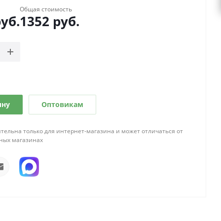
Общая стоимость
уб.
1352
руб.
ину
Оптовикам
тельна только для интернет-магазина и может отличаться от
ных магазинах