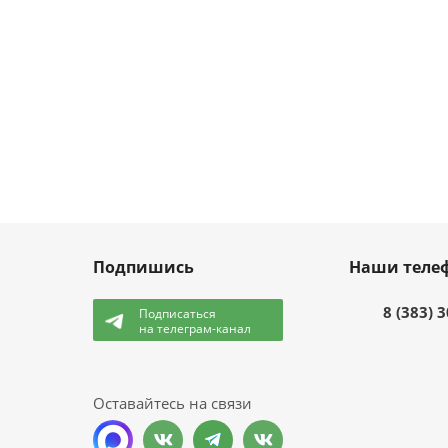
Подпишись
Наши теле
8 (383) 
Подписаться
на телеграм-канал
и
Оставайтесь на связи