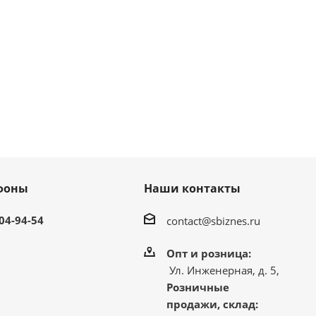
фоны
Наши контакты
304-94-54
contact@sbiznes.ru
Опт и розница:
Ул. Инженерная, д. 5,
Розничные
продажи, склад: