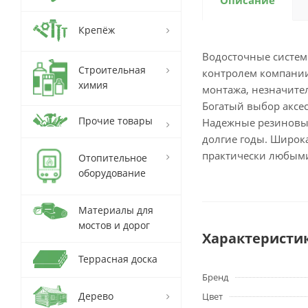
Описание
Крепёж
Водосточные систем
Строительная
контролем компании 
химия
монтажа, незначите
Богатый выбор аксе
Прочие товары
Надежные резиновые
долгие годы. Широк
практически любыми 
Отопительное
оборудование
Материалы для
мостов и дорог
Характеристи
Террасная доска
Бренд
Дерево
Цвет