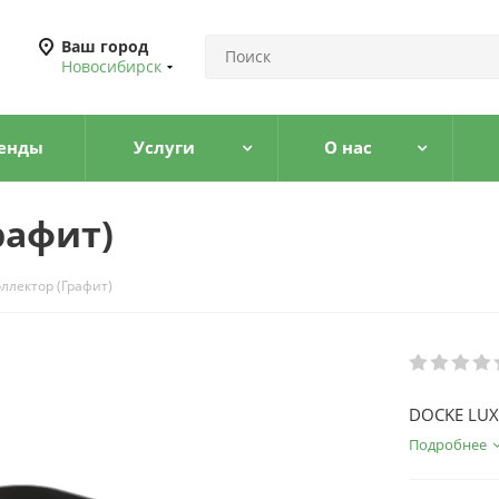
Ваш город
Новосибирск
енды
Услуги
О нас
рафит)
ллектор (Графит)
DOCKE LUX 
Подробнее