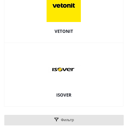
VETONIT
ISOVER
Фильтр