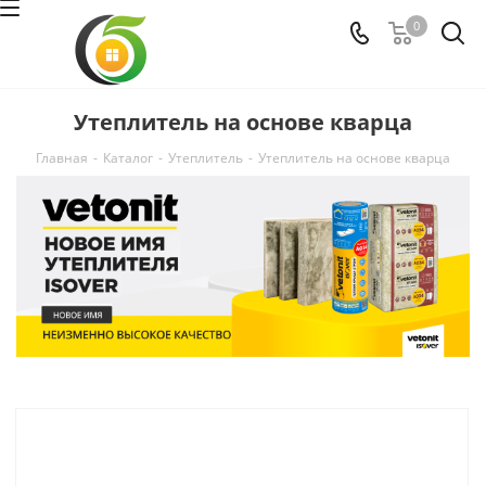
0
Утеплитель на основе кварца
Главная
-
Каталог
-
Утеплитель
-
Утеплитель на основе кварца