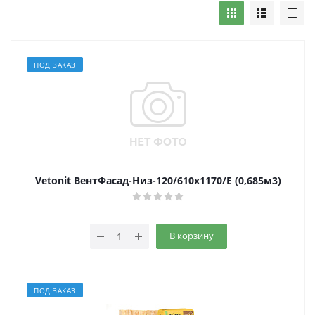
ПОД ЗАКАЗ
Vetonit ВентФасад-Низ-120/610х1170/Е (0,685м3)
В корзину
ПОД ЗАКАЗ