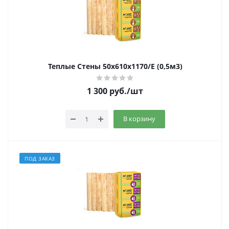
Теплые Стены 50x610х1170/Е (0,5м3)
1 300
руб.
/шт
В корзину
ПОД ЗАКАЗ