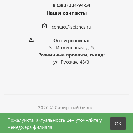
8 (383) 304-94-54
Наши контакты
contact@sbiznes.ru
Опт и розница:
Ул. Инженерная, д. 5,
Розничные продажи, склад:
ул. Русская, 48/3
2026 © Сибирский бизнес
Пожалуйста, актуальность цен уточняйте у
OK
менеджера филиала.