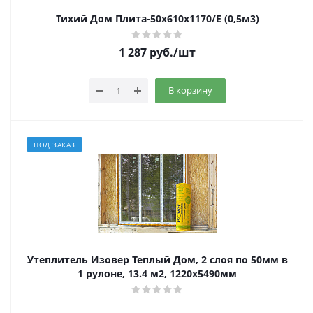
Тихий Дом Плита-50x610х1170/Е (0,5м3)
1 287
руб.
/шт
В корзину
ПОД ЗАКАЗ
Утеплитель Изовер Теплый Дом, 2 слоя по 50мм в
1 рулоне, 13.4 м2, 1220х5490мм