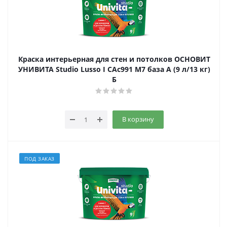
Краска интерьерная для стен и потолков ОСНОВИТ
УНИВИТА Studio Lusso I САс991 М7 база А (9 л/13 кг)
Б
В корзину
ПОД ЗАКАЗ