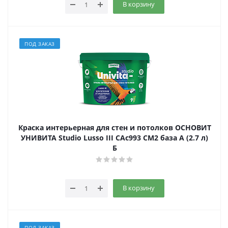
В корзину
ПОД ЗАКАЗ
Краска интерьерная для стен и потолков ОСНОВИТ
УНИВИТА Studio Lusso III САс993 СМ2 база A (2.7 л)
Б
В корзину
ПОД ЗАКАЗ