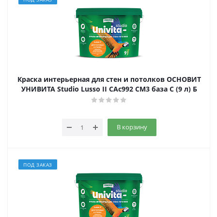
Краска интерьерная для стен и потолков ОСНОВИТ
УНИВИТА Studio Lusso II САс992 СМ3 база С (9 л) Б
В корзину
ПОД ЗАКАЗ