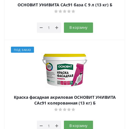
ОСНОВИТ УНИВИТА САс91 база С 9 л (13 кг) Б
В корзину
ПОД ЗАКАЗ
Краска фасадная акриловая ОСНОВИТ УНИВИТА
САс91 колерованная (13 кг) Б
В корзину