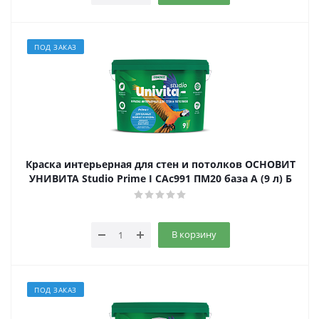
ПОД ЗАКАЗ
Краска интерьерная для стен и потолков ОСНОВИТ
УНИВИТА Studio Prime I CAс991 ПМ20 база А (9 л) Б
В корзину
ПОД ЗАКАЗ