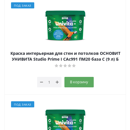
ПОД ЗАКАЗ
Краска интерьерная для стен и потолков ОСНОВИТ
УНИВИТА Studio Prime I САс991 ПМ20 база С (9 л) Б
В корзину
ПОД ЗАКАЗ