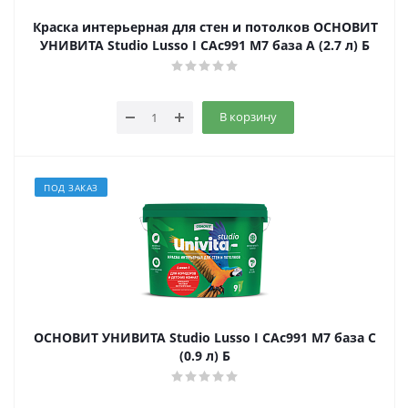
Краска интерьерная для стен и потолков ОСНОВИТ
УНИВИТА Studio Lusso I CAc991 M7 база А (2.7 л) Б
В корзину
ПОД ЗАКАЗ
ОСНОВИТ УНИВИТА Studio Lusso I САс991 М7 база С
(0.9 л) Б