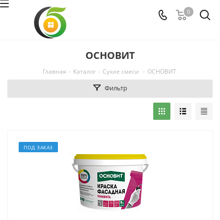
0
ОСНОВИТ
Главная
-
Каталог
-
Сухие смеси
-
ОСНОВИТ
Фильтр
ПОД ЗАКАЗ