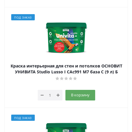
ПОД ЗАКАЗ
Краска интерьерная для стен и потолков ОСНОВИТ
УНИВИТА Studio Lusso I САс991 М7 база С (9 л) Б
В корзину
ПОД ЗАКАЗ