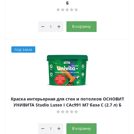
Б
В корзину
ПОД ЗАКАЗ
Краска интерьерная для стен и потолков ОСНОВИТ
УНИВИТА Studio Lusso I САс991 М7 база С (2.7 л) Б
В корзину