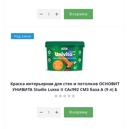
В корзину
ПОД ЗАКАЗ
Краска интерьерная для стен и потолков ОСНОВИТ
УНИВИТА Studio Lusso II САс992 СМ3 база А (9 л) Б
В корзину