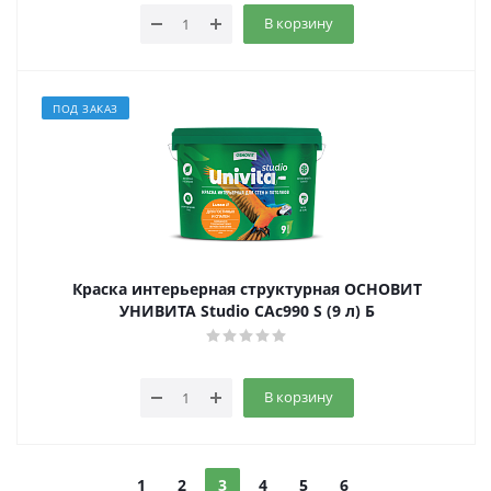
В корзину
ПОД ЗАКАЗ
Краска интерьерная структурная ОСНОВИТ
УНИВИТА Studio САс990 S (9 л) Б
В корзину
1
2
3
4
5
6