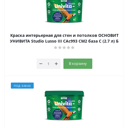
Краска интерьерная для стен и потолков ОСНОВИТ
УНИВИТА Studio Lusso III САс993 СМ2 база С (2.7 л) Б
В корзину
ПОД ЗАКАЗ