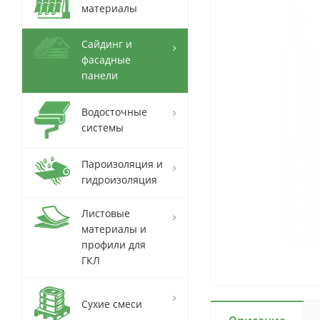
материалы
Сайдинг и
фасадные
панели
Водосточные
системы
Пароизоляция и
гидроизоляция
Листовые
материалы и
профили для
ГКЛ
Сухие смеси