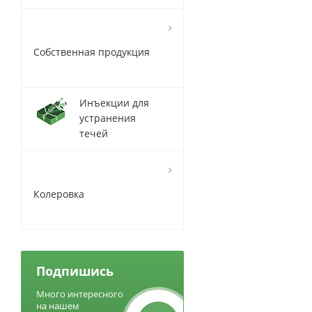
Собственная продукция
Инъекции для
устранения
течей
Колеровка
Подпишись
Много интересного
на нашем