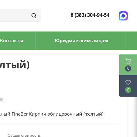
8 (383) 304-94-54
Контакты
Юридическим лицам
ёлтый)
0
0
жный FineBer Кирпич облицовочный (жёлтый)
Общая стоимость