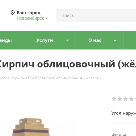
Ваш город
Новосибирск
енды
Услуги
О нас
 Кирпич облицовочный (ж
Угол наружный FineBer Кирпич облицовочный (жёлтый)
Угол нару
Цена, шт