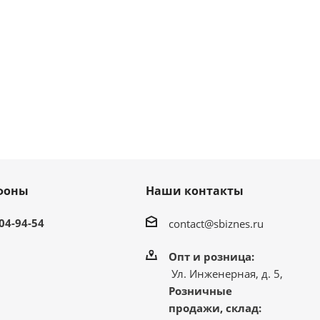
фоны
Наши контакты
304-94-54
contact@sbiznes.ru
Опт и розница:
Ул. Инженерная, д. 5,
Розничные
продажи, склад: