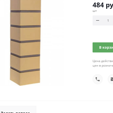
484
ру
шт
В корз
Цена действи
цен в рознич