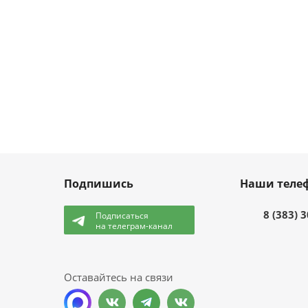
Подпишись
Наши теле
8 (383) 
Подписаться
на телеграм-канал
и
Оставайтесь на связи