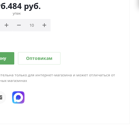
б.
484
руб.
упак
ину
Оптовикам
тельна только для интернет-магазина и может отличаться от
ных магазинах