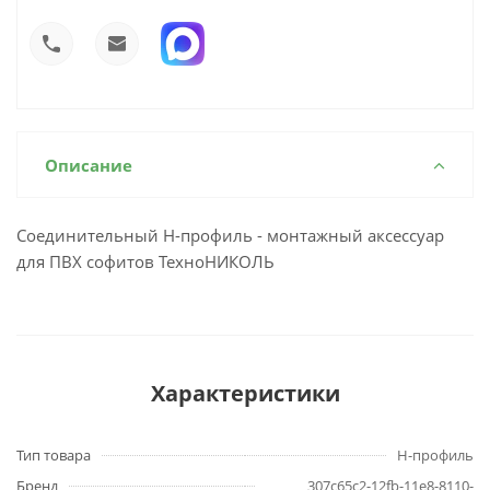
Описание
Соединительный Н-профиль - монтажный аксессуар
для ПВХ софитов ТехноНИКОЛЬ
Характеристики
Тип товара
H-профиль
Бренд
307c65c2-12fb-11e8-8110-