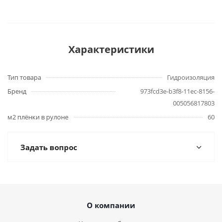
Характеристики
Тип товара
Гидроизоляция
Бренд
973fcd3e-b3f8-11ec-8156-
005056817803
м2 плёнки в рулоне
60
Задать вопрос
О компании