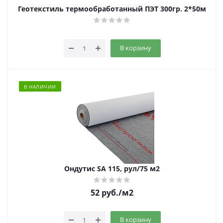
Геотекстиль термообработанный ПЭТ 300гр. 2*50м
В корзину
В НАЛИЧИИ
Ондутис SA 115, рул/75 м2
52
руб.
/м2
В корзину