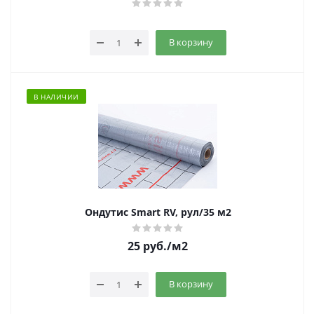
В корзину
В НАЛИЧИИ
Ондутис Smart RV, рул/35 м2
25
руб.
/м2
В корзину