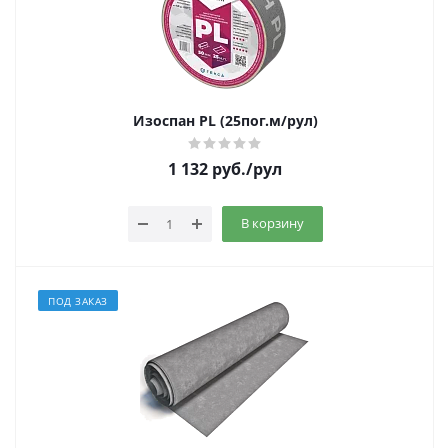
Изоспан PL (25пог.м/рул)
1 132
руб.
/рул
В корзину
ПОД ЗАКАЗ