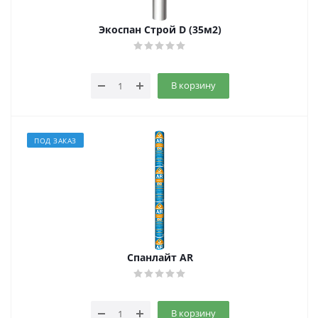
Экоспан Строй D (35м2)
В корзину
ПОД ЗАКАЗ
Спанлайт AR
В корзину