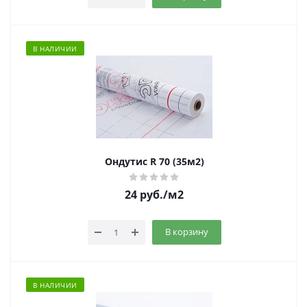
В НАЛИЧИИ
Ондутис R 70 (35м2)
24
руб.
/м2
В корзину
В НАЛИЧИИ