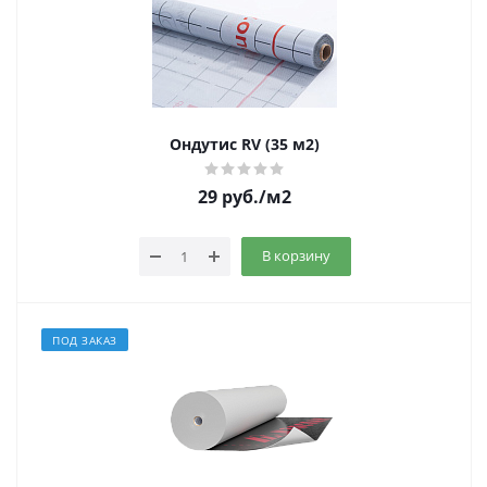
Ондутис RV (35 м2)
29
руб.
/м2
В корзину
ПОД ЗАКАЗ