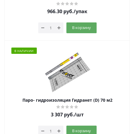
966.30
руб.
/упак
В корзину
В НАЛИЧИИ
Паро- гидроизоляция Гидранет (D) 70 м2
3 307
руб.
/шт
В корзину