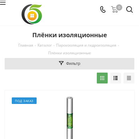
0
Плёнки изоляционные
Главная
-
Каталог
-
Пароизоляция и гидроизоляция
-
Плёнки изоляционные
Фильтр
ПОД ЗАКАЗ