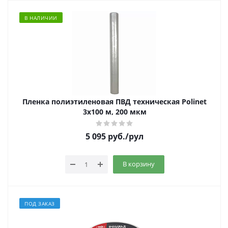
В НАЛИЧИИ
Пленка полиэтиленовая ПВД техническая Polinet
3х100 м, 200 мкм
5 095
руб.
/рул
В корзину
ПОД ЗАКАЗ