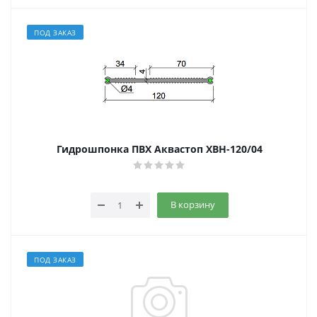
ПОД ЗАКАЗ
Гидрошпонка ПВХ Аквастоп ХВН-120/04
В корзину
ПОД ЗАКАЗ