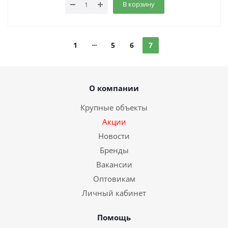
В корзину
1
5
6
7
О компании
Крупные объекты
Акции
Новости
Бренды
Вакансии
Оптовикам
Личный кабинет
Помощь