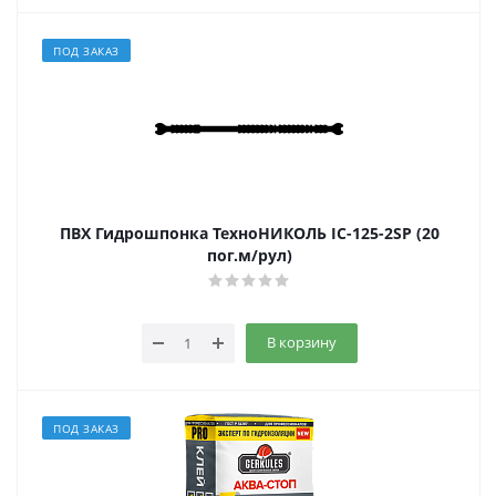
ПОД ЗАКАЗ
ПВХ Гидрошпонка ТехноНИКОЛЬ IC-125-2SP (20
пог.м/рул)
В корзину
ПОД ЗАКАЗ