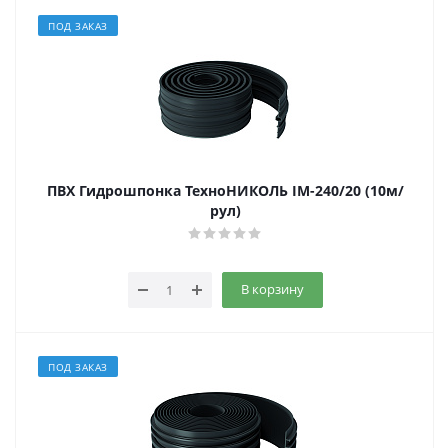
ПОД ЗАКАЗ
ПВХ Гидрошпонка ТехноНИКОЛЬ IM-240/20 (10м/
рул)
В корзину
ПОД ЗАКАЗ