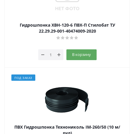
Гидрошпонка ХВН-120-6 ПВХ-П Стилобат ТУ
22.29.29-001-40474009-2020
В корзину
ПОД ЗАКАЗ
ПВХ Гидрошпонка Технониколь IM-260/50 (10 м/
рул)