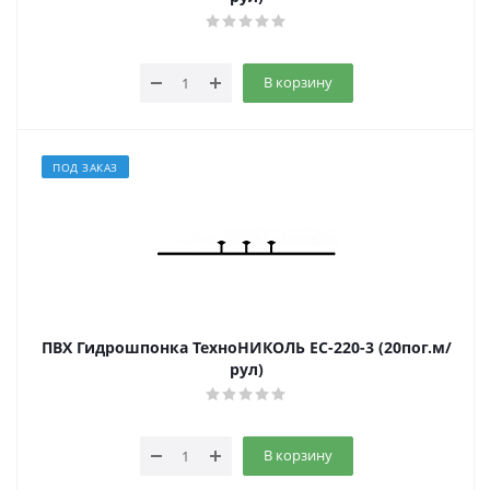
В корзину
ПОД ЗАКАЗ
ПВХ Гидрошпонка ТехноНИКОЛЬ EC-220-3 (20пог.м/
рул)
В корзину