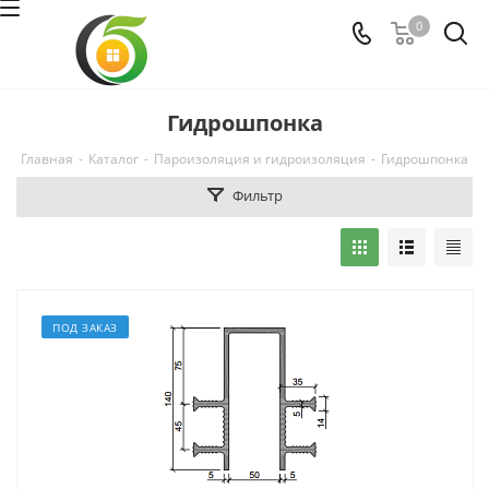
0
Гидрошпонка
Главная
-
Каталог
-
Пароизоляция и гидроизоляция
-
Гидрошпонка
Фильтр
ПОД ЗАКАЗ