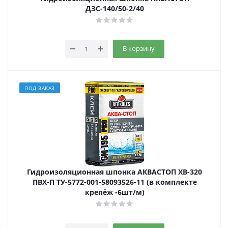
ДЗС-140/50-2/40
В корзину
ПОД ЗАКАЗ
Гидроизоляционная шпонка АКВАСТОП ХВ-320
ПВХ-П ТУ-5772-001-58093526-11 (в комплекте
крепёж -6шт/м)