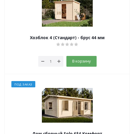
Хозблок 4 (Стандарт) - брус 44 мм
В корзину
ПОД ЗАКАЗ
Дом сборный Solo 6*4 Комфорт