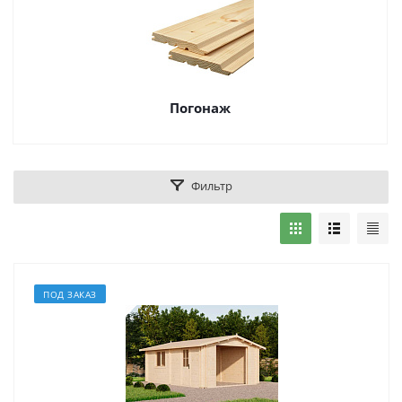
Погонаж
Фильтр
ПОД ЗАКАЗ