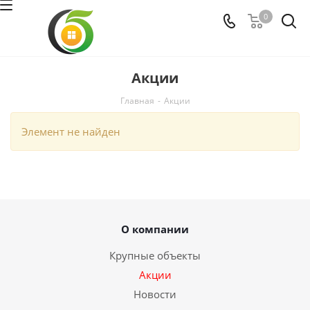
0
Акции
Главная
-
Акции
Элемент не найден
О компании
Крупные объекты
Акции
Новости