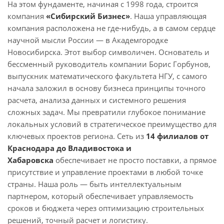
На этом фундаменте, начиная с 1998 года, строится
компания
«Сибирский Бизнес»
. Наша управляющая
компания расположена не где-нибудь, а в самом сердце
научной мысли России — в Академгородке
Новосибирска. Этот выбор символичен. Основатель и
бессменный руководитель компании Борис Горбунов,
выпускник математического факультета НГУ, с самого
начала заложил в основу бизнеса принципы точного
расчета, анализа данных и системного решения
сложных задач. Мы превратили глубокое понимание
локальных условий в стратегическое преимущество для
ключевых проектов региона. Сеть из
1
4 филиалов от
Краснодара до Владивостока и
Хабаровска
обеспечивает не просто поставки, а прямое
присутствие и управление проектами в любой точке
страны. Наша роль — быть интеллектуальным
партнером, который обеспечивает управляемость
сроков и бюджета через оптимизацию строительных
решений, точный расчет и логистику.