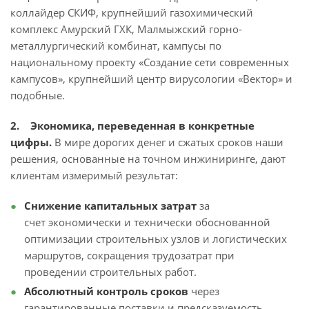
коллайдер СКИФ, крупнейший газохимический
комплекс Амурский ГХК, Малмыжский горно-
металлургический комбинат, кампусы по
национальному проекту «Создание сети современных
кампусов», крупнейший центр вирусологии «Вектор» и
подобные.
2. Экономика, переведенная в конкретные
цифры.
В мире дорогих денег и сжатых сроков наши
решения, основанные на точном инжиниринге, дают
клиентам измеримый результат:
Снижение капитальных затрат
за
счет экономически и технически обоснованной
оптимизации строительных узлов и логистических
маршрутов, сокращения трудозатрат при
проведении строительных работ.
Абсолютный контроль сроков
через
гарантированные поставки и предсказуемость