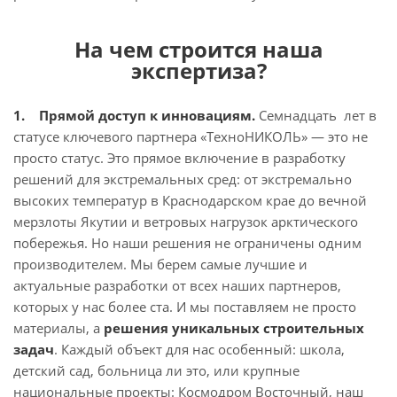
На чем строится наша
экспертиза?
1. Прямой доступ к инновациям.
Семнадцать лет в
статусе ключевого партнера «ТехноНИКОЛЬ» — это не
просто статус. Это прямое включение в разработку
решений для экстремальных сред: от экстремально
высоких температур в Краснодарском крае до вечной
мерзлоты Якутии и ветровых нагрузок арктического
побережья. Но наши решения не ограничены одним
производителем. Мы берем самые лучшие и
актуальные разработки от всех наших партнеров,
которых у нас более ста. И мы поставляем не просто
материалы, а
решения уникальных строительных
задач
. Каждый объект для нас особенный: школа,
детский сад, больница ли это, или крупные
национальные проекты: Космодром Восточный, наш