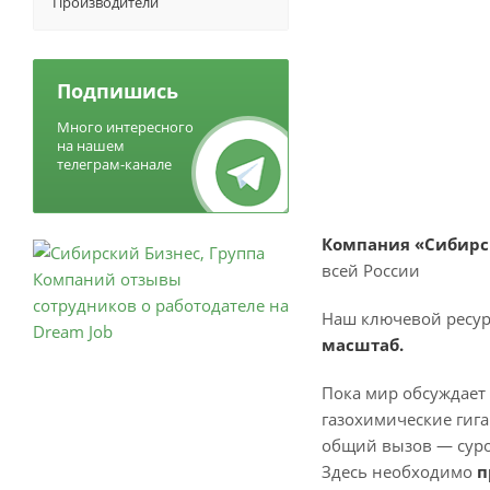
Производители
Подпишись
Много интересного
на нашем
телеграм-канале
Компания «Сибирс
всей России
Наш ключевой ресур
масштаб.
Пока мир обсуждает 
газохимические гиг
общий вызов — суро
Здесь необходимо
п