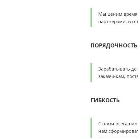
Мы ценим время, 
партнерами, в о
ПОРЯДОЧНОСТЬ
Зарабатывать ден
заказчикам, пост
ГИБКОСТЬ
С нами всегда мо
нам сформироват