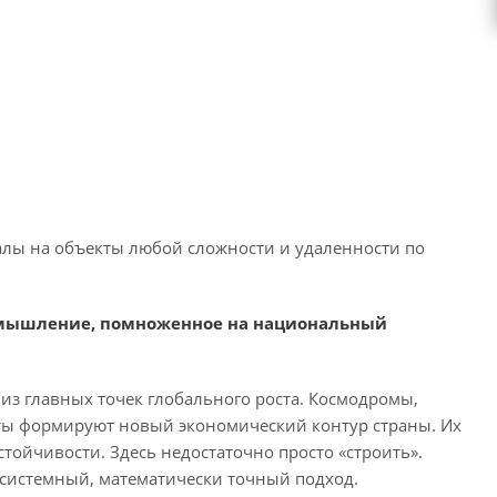
лы на объекты любой сложности и удаленности по
е мышление, помноженное на национальный
 из главных точек глобального роста. Космодромы,
кты формируют новый экономический контур страны. Их
ойчивости. Здесь недостаточно просто «строить».
 системный, математически точный подход.