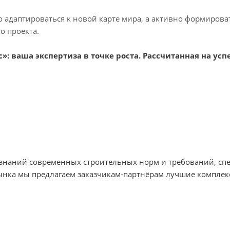
о адаптироваться к новой карте мира, а активно формиров
о проекта.
: ваша экспертиза в точке роста. Рассчитанная на успе
х знаний современных строительных норм и требований, с
ынка мы предлагаем заказчикам-партнёрам лучшие комплек