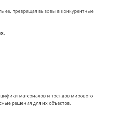
ать её, превращая вызовы в конкурентные
х.
пецифики материалов и трендов мирового
сные решения для их объектов.