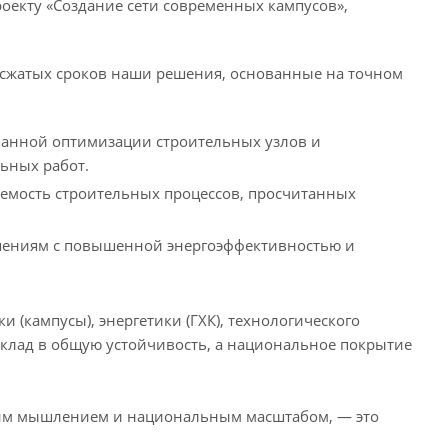
екту «Создание сети современных кампусов»,
 сжатых сроков наши решения, основанные на точном
ванной оптимизации строительных узлов и
ьных работ.
уемость строительных процессов, просчитанных
ешениям с повышенной энергоэффективностью и
 (кампусы), энергетики (ГХК), технологического
вклад в общую устойчивость, а национальное покрытие
ским мышлением и национальным масштабом, — это