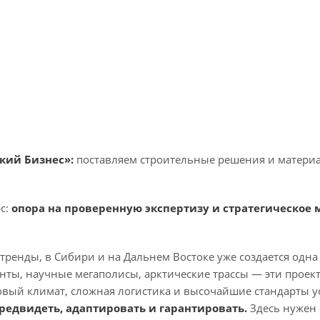
кий Бизнес»:
поставляем строительные решения и материа
с:
опора на проверенную экспертизу и стратегическо
тренды, в Сибири и на Дальнем Востоке уже создается одна
анты, научные мегаполисы, арктические трассы — эти прое
вый климат, сложная логистика и высочайшие стандарты уст
редвидеть, адаптировать и гарантировать.
Здесь нужен