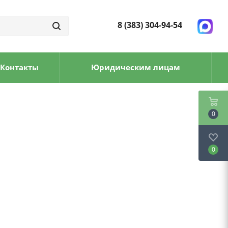
8 (383) 304-94-54
Контакты
Юридическим лицам
0
0