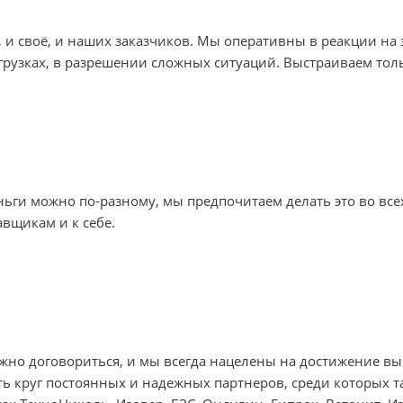
и своё, и наших заказчиков. Мы оперативны в реакции на 
тгрузках, в разрешении сложных ситуаций. Выстраиваем то
ьги можно по-разному, мы предпочитаем делать это во все
авщикам и к себе.
жно договориться, и мы всегда нацелены на достижение вы
ь круг постоянных и надежных партнеров, среди которых 