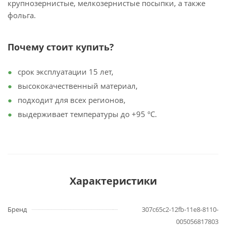
крупнозернистые, мелкозернистые посыпки, а также
фольга.
Почему стоит купить?
срок эксплуатации 15 лет,
высококачественный материал,
подходит для всех регионов,
выдерживает температуры до +95 °C.
Характеристики
Бренд
307c65c2-12fb-11e8-8110-
005056817803