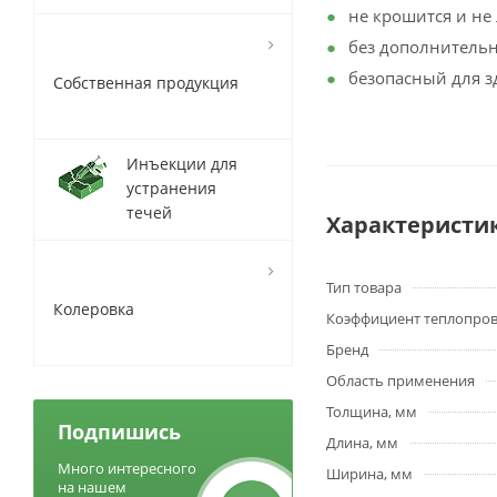
не крошится и не 
без дополнительн
безопасный для з
Собственная продукция
Инъекции для
устранения
течей
Характеристи
Тип товара
Колеровка
Коэффициент теплопро
Бренд
Область применения
Толщина, мм
Подпишись
Длина, мм
Много интересного
Ширина, мм
на нашем