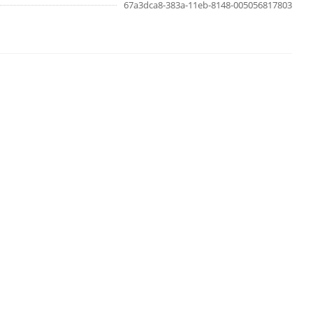
67a3dca8-383a-11eb-8148-005056817803