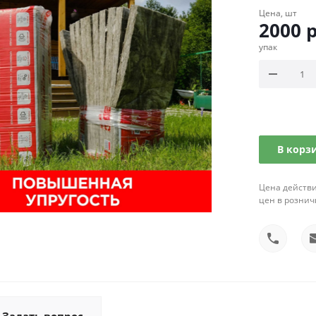
Цена, шт
2000
р
упак
В корз
Цена действи
цен в рознич