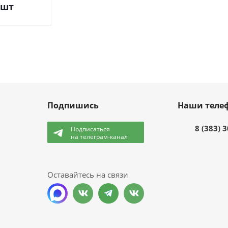
/шт
Подпишись
Наши теле
8 (383) 
Подписаться
на телеграм-канал
и
Оставайтесь на связи