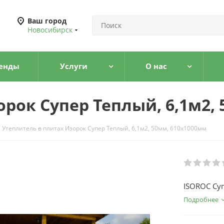
Ваш город
Новосибирск
енды
Услуги
О нас
рок Супер Теплый, 6,1м2,
Утеплитель в плитах Изорок Супер Теплый, 6,1м2, 50мм, 610х1000мм
ISOROC Суп
Подробнее