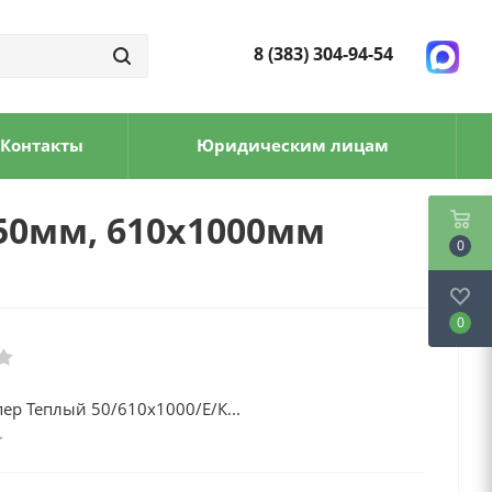
8 (383) 304-94-54
Контакты
Юридическим лицам
 50мм, 610х1000мм
0
0
ер Теплый 50/610х1000/Е/К...