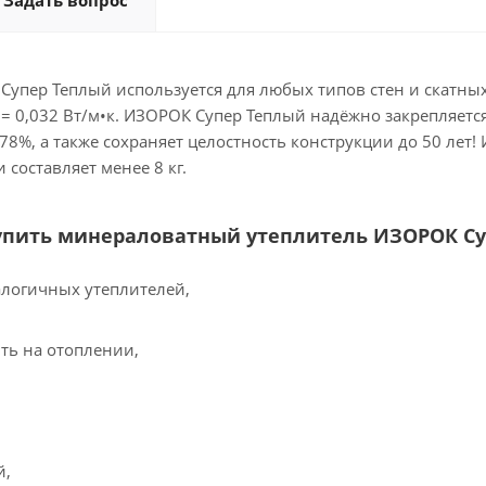
Задать вопрос
Супер Теплый используется для любых типов стен и скатн
= 0,032 Вт/м•к. ИЗОРОК Супер Теплый надёжно закрепляется
78%, а также сохраняет целостность конструкции до 50 лет
 составляет менее 8 кг.
упить минераловатный утеплитель ИЗОРОК Су
алогичных утеплителей,
ть на отоплении,
й,