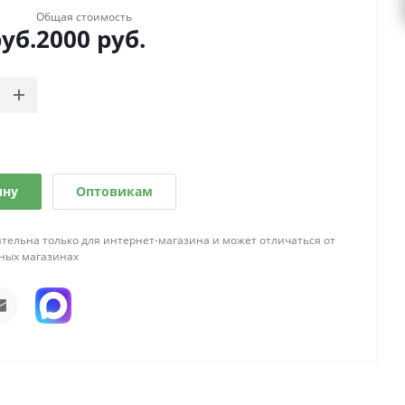
Общая стоимость
уб.
2000
руб.
ину
Оптовикам
тельна только для интернет-магазина и может отличаться от
ных магазинах