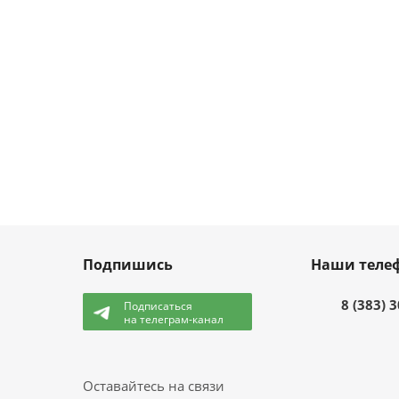
Подпишись
Наши теле
8 (383) 
Подписаться
на телеграм-канал
и
Оставайтесь на связи