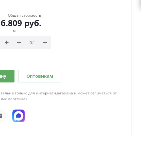
Общая стоимость
б.
809
руб.
м
ину
Оптовикам
тельна только для интернет-магазина и может отличаться от
ных магазинах