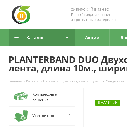
СИБИРСКИЙ БИЗНЕС
Тепло / гидроизоляция
и кровельные материалы
Каталог
Акции
Бр
PLANTERBAND DUO Двух
лента, длина 10м., шири
Главная
-
Каталог
-
Пароизоляция и гидроизоляция
-
Соединител
Комплексные
решения
В НАЛИЧИИ
Утеплитель