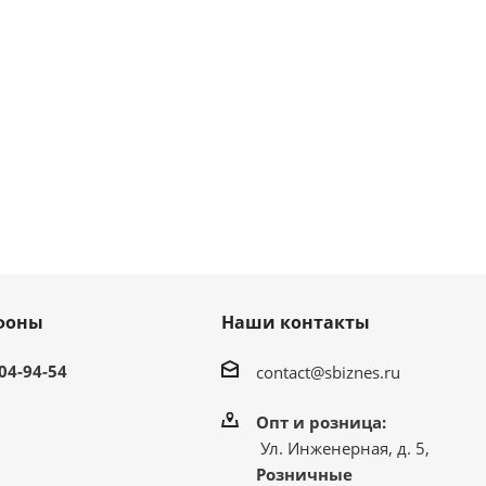
фоны
Наши контакты
304-94-54
contact@sbiznes.ru
Опт и розница:
Ул. Инженерная, д. 5,
Розничные