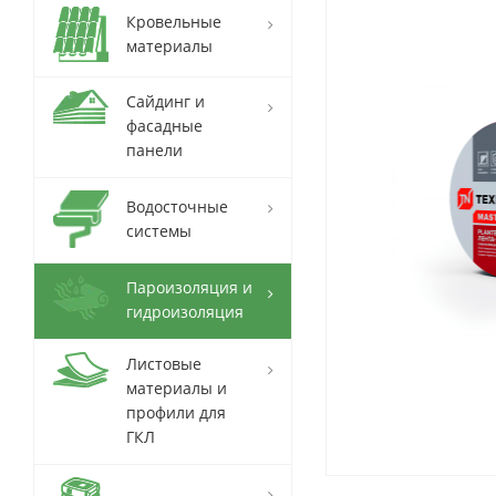
Кровельные
материалы
Сайдинг и
фасадные
панели
Водосточные
системы
Пароизоляция и
гидроизоляция
Листовые
материалы и
профили для
ГКЛ