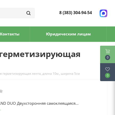
8 (383) 304-94-54
Контакты
Юридическим лицам
 герметизирующая
0
 герметизирующая лента, длина 10м., ширина 5см
0
ND DUO Двухсторонняя самоклеящаяся...