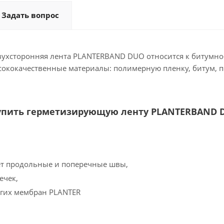
Задать вопрос
ухсторонняя лента PLANTERBAND DUO относится к битумн
ококачественные материалы: полимерную пленку, битум,
купить герметизирующую ленту PLANTERBAND 
ет продольные и поперечные швы,
ечек,
огих мембран PLANTER